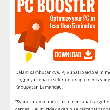
Dalam sambutannya, Pj Bupati Said Salim m
tingginya kepada seluruh tenaga medis yang
Kabupaten Lamandau.
“Syarat utama untuk bisa mencapai target d
cerdas. Hal ini tidak akan bisa tercapai t