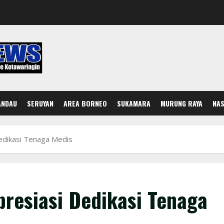
ANDAU
SERUYAN
AREA BORNEO
SUKAMARA
MURUNG RAYA
NAS
edikasi Tenaga Medis
resiasi Dedikasi Tenaga