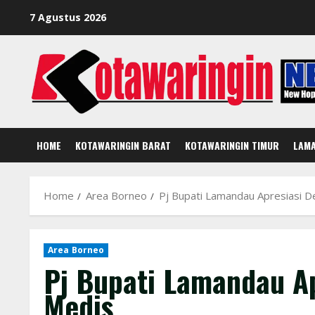
Skip
7 Agustus 2026
to
content
HOME
KOTAWARINGIN BARAT
KOTAWARINGIN TIMUR
LAM
Home
Area Borneo
Pj Bupati Lamandau Apresiasi D
Area Borneo
Pj Bupati Lamandau Ap
Medis