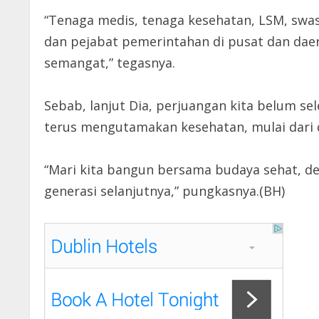
“Tenaga medis, tenaga kesehatan, LSM, swas
dan pejabat pemerintahan di pusat dan daera
semangat,” tegasnya.
Sebab, lanjut Dia, perjuangan kita belum sel
terus mengutamakan kesehatan, mulai dari dir
“Mari kita bangun bersama budaya sehat, d
generasi selanjutnya,” pungkasnya.(BH)