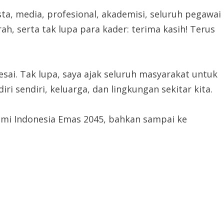
ta, media, profesional, akademisi, seluruh pegawai
h, serta tak lupa para kader: terima kasih! Terus
esai. Tak lupa, saya ajak seluruh masyarakat untuk
i sendiri, keluarga, dan lingkungan sekitar kita.
emi Indonesia Emas 2045, bahkan sampai ke