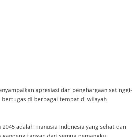
enyampaikan apresiasi dan penghargaan setinggi-
 bertugas di berbagai tempat di wilayah
i 2045 adalah manusia Indonesia yang sehat dan
anpa gandeng tangan dari semua pemangku