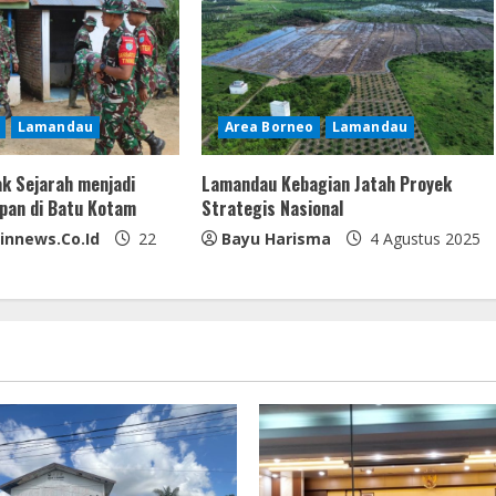
Lamandau
Area Borneo
Lamandau
ak Sejarah menjadi
Lamandau Kebagian Jatah Proyek
pan di Batu Kotam
Strategis Nasional
innews.co.id
22
Bayu Harisma
4 Agustus 2025