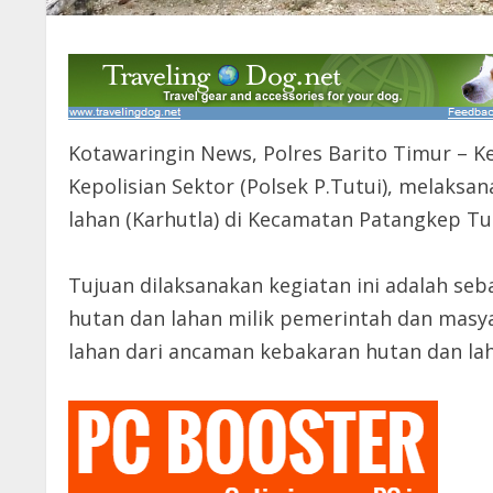
Kotawaringin News, Polres Barito Timur – Ke
Kepolisian Sektor (Polsek P.Tutui), melaksa
lahan (Karhutla) di Kecamatan Patangkep Tut
Tujuan dilaksanakan kegiatan ini adalah se
hutan dan lahan milik pemerintah dan masy
lahan dari ancaman kebakaran hutan dan la