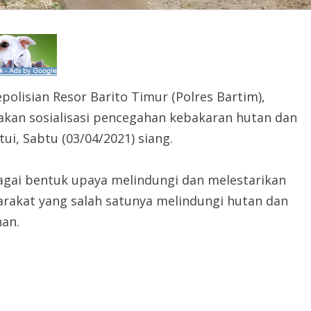
polisian Resor Barito Timur (Polres Bartim),
nakan sosialisasi pencegahan kebakaran hutan dan
ui, Sabtu (03/04/2021) siang.
bagai bentuk upaya melindungi dan melestarikan
arakat yang salah satunya melindungi hutan dan
han.