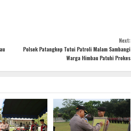
Next:
jau
Polsek Patangkep Tutui Patroli Malam Sambangi
Warga Himbau Patuhi Prokes