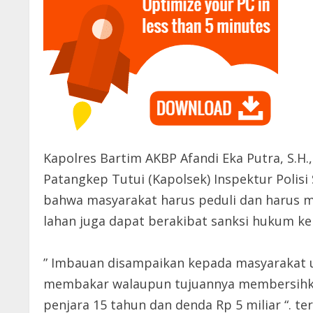
Kapolres Bartim AKBP Afandi Eka Putra, S.H., S
Patangkep Tutui (Kapolsek) Inspektur Polisi
bahwa masyarakat harus peduli dan harus
lahan juga dapat berakibat sanksi hukum k
” Imbauan disampaikan kepada masyarakat u
membakar walaupun tujuannya membersihka
penjara 15 tahun dan denda Rp 5 miliar “. t