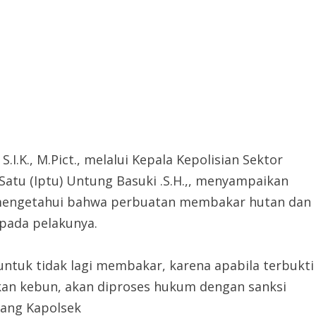
.I.K., M.Pict., melalui Kepala Kepolisian Sektor
 Satu (Iptu) Untung Basuki .S.H.,, menyampaikan
 mengetahui bahwa perbuatan membakar hutan dan
epada pelakunya.
ntuk tidak lagi membakar, karena apabila terbukti
n kebun, akan diproses hukum dengan sanksi
erang Kapolsek