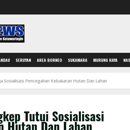
ANDAU
SERUYAN
AREA BORNEO
SUKAMARA
MURUNG RAYA
NAS
ui Sosialisasi Pencegahan Kebakaran Hutan Dan Lahan
kep Tutui Sosialisasi
n Hutan Dan Lahan