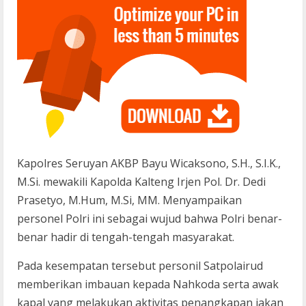
Kapolres Seruyan AKBP Bayu Wicaksono, S.H., S.I.K.,
M.Si. mewakili Kapolda Kalteng Irjen Pol. Dr. Dedi
Prasetyo, M.Hum, M.Si, MM. Menyampaikan
personel Polri ini sebagai wujud bahwa Polri benar-
benar hadir di tengah-tengah masyarakat.
Pada kesempatan tersebut personil Satpolairud
memberikan imbauan kepada Nahkoda serta awak
kapal yang melakukan aktivitas penangkapan iakan