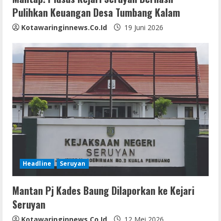
Pulihkan Keuangan Desa Tumbang Kalam
Kotawaringinnews.co.id
19 Juni 2026
Headline
Seruyan
Mantan Pj Kades Baung Dilaporkan ke Kejari
Seruyan
Kotawaringinnews.co.id
12 Mei 2026