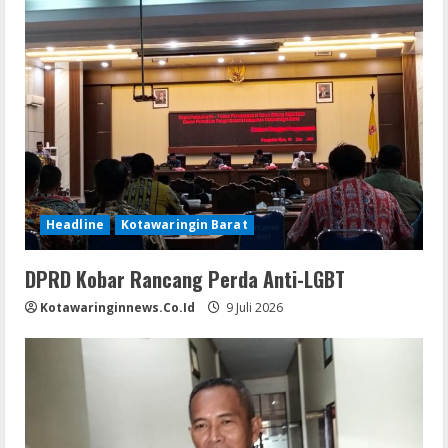
Headline
Kotawaringin Barat
DPRD Kobar Rancang Perda Anti-LGBT
Kotawaringinnews.co.id
9 Juli 2026