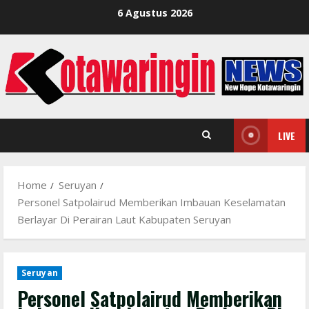
Skip
6 Agustus 2026
to
content
LIVE
Home
Seruyan
Personel Satpolairud Memberikan Imbauan Keselamatan
Berlayar Di Perairan Laut Kabupaten Seruyan
Seruyan
Personel Satpolairud Memberikan