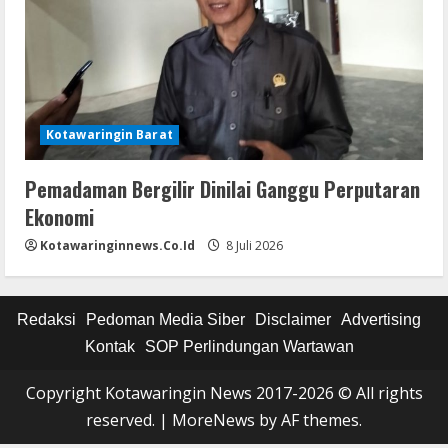
Kotawaringin Barat
Pemadaman Bergilir Dinilai Ganggu Perputaran
Ekonomi
Kotawaringinnews.co.id
8 Juli 2026
Redaksi
Pedoman Media Siber
Disclaimer
Advertising
Kontak
SOP Perlindungan Wartawan
Copyright Kotawaringin News 2017-2026 © All rights
reserved.
|
MoreNews
by AF themes.