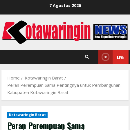
Skip
7 Agustus 2026
to
content
LIVE
Home
Kotawaringin Barat
Peran Perempuan Sama Pentingnya untuk Pembangunan
Kabupaten Kotawaringin Barat
Kotawaringin Barat
Peran Perempuan Sama