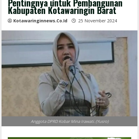
Pentingnya untuk Pembangunan
Kabupaten Kotawaringin Barat
Kotawaringinnews.co.id
25 November 2024
Anggota DPRD Kobar Mina Irawati. (Yusro)