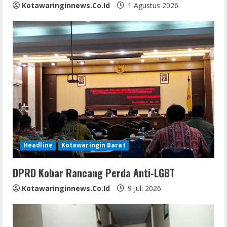
g
Kotawaringinnews.co.id
1 Agustus 2026
Headline
Kotawaringin Barat
DPRD Kobar Rancang Perda Anti-LGBT
Kotawaringinnews.co.id
9 Juli 2026