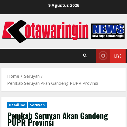
Skip
9 Agustus 2026
to
content
LIVE
Home
Seruyan
Pemkab Seruyan Akan Gandeng PUPR Provinsi
Headline
Seruyan
Pemkab Seruyan Akan Gandeng
PUPR Provinsi