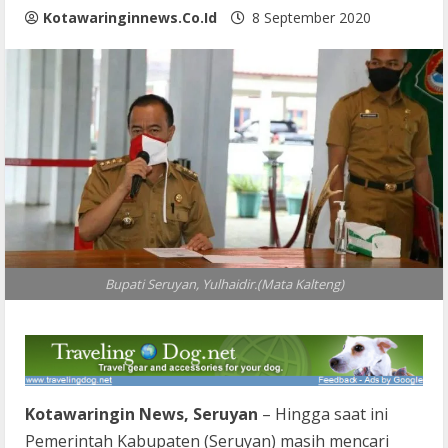
Kotawaringinnews.co.id
8 September 2020
Bupati Seruyan, Yulhaidir.(Mata Kalteng)
Kotawaringin News, Seruyan
– Hingga saat ini
Pemerintah Kabupaten (Seruyan) masih mencari