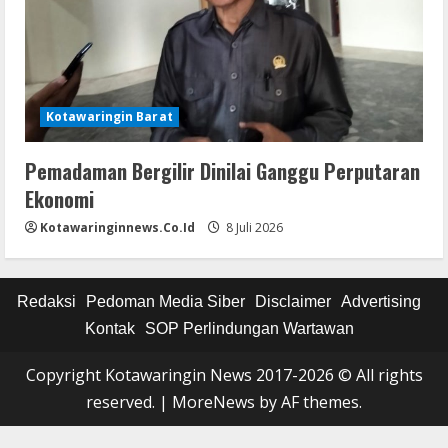
Kotawaringin Barat
Pemadaman Bergilir Dinilai Ganggu Perputaran
Ekonomi
Kotawaringinnews.co.id
8 Juli 2026
Redaksi
Pedoman Media Siber
Disclaimer
Advertising
Kontak
SOP Perlindungan Wartawan
Copyright Kotawaringin News 2017-2026 © All rights
reserved.
|
MoreNews
by AF themes.