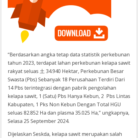
“Berdasarkan angka tetap data statistik perkebunan
tahun 2023, terdapat lahan perkebunan kelapa sawit
rakyat seluas 土 34.940 Hektar, Perkebunan Besar
Swasta (Pbs) Sebanyak 18 Perusahaan Terdiri Dari
14 Pbs terintegrasi dengan pabrik pengolahan
kelapa sawit, 1 (Satu) Pbs Hanya Kebun, 2 Pbs Lintas
Kabupaten, 1 Pks Non Kebun Dengan Total HGU
seluas 82.852 Ha dan plasma 35.025 Ha,” ungkapnya,
Selasa 25 September 2024.
Dijelaskan Seskda, kelapa sawit merupakan salah