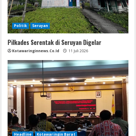
Politik
Seruyan
Pilkades Serentak di Seruyan Digelar
Kotawaringinnews.co.id
11 Juli 2026
Headline
Kotawaringin Barat