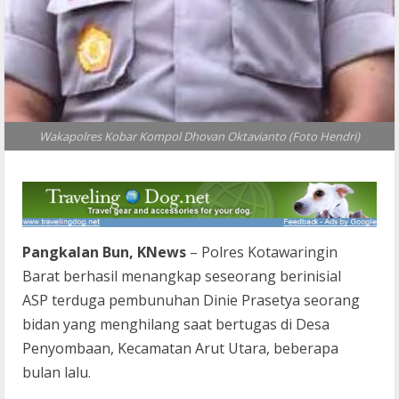
Wakapolres Kobar Kompol Dhovan Oktavianto (Foto Hendri)
Pangkalan Bun, KNews
– Polres Kotawaringin
Barat berhasil menangkap seseorang berinisial
ASP terduga pembunuhan Dinie Prasetya seorang
bidan yang menghilang saat bertugas di Desa
Penyombaan, Kecamatan Arut Utara, beberapa
bulan lalu.