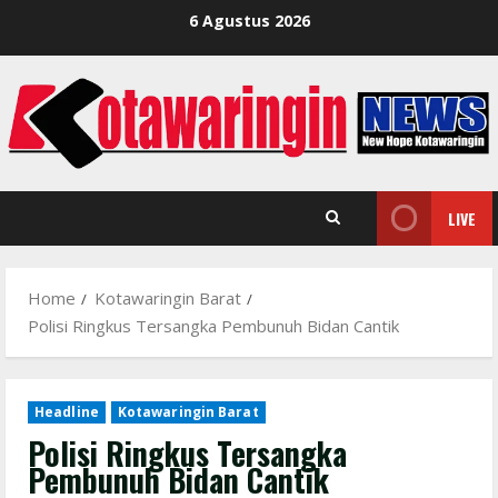
Skip
6 Agustus 2026
to
content
LIVE
Home
Kotawaringin Barat
Polisi Ringkus Tersangka Pembunuh Bidan Cantik
Headline
Kotawaringin Barat
Polisi Ringkus Tersangka
Pembunuh Bidan Cantik