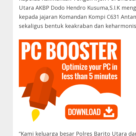
Utara AKBP Dodo Hendro Kusuma,S.I.K meng
kepada jajaran Komandan Kompi C631 Antan
sekaligus bentuk keakraban dan keharmonisa
“Kami keluarga besar Polres Barito Utara d