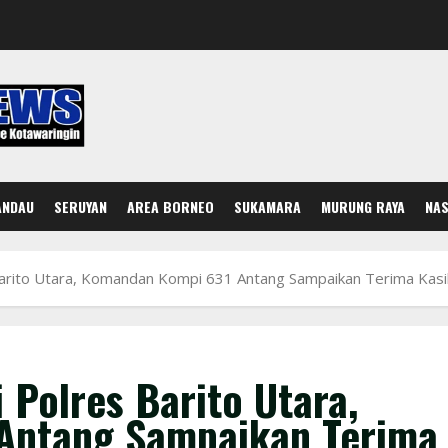
ANDAU
SERUYAN
AREA BORNEO
SUKAMARA
MURUNG RAYA
NAS
Barito Utara, Komandan Kompi 631 Antang Sampaikan Terima Kasi
 Polres Barito Utara,
Antang Sampaikan Terima