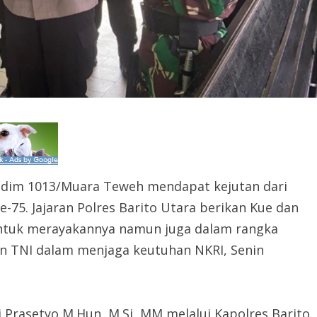
Kodim 1013/Muara Teweh mendapat kejutan dari
e-75. Jajaran Polres Barito Utara berikan Kue dan
ntuk merayakannya namun juga dalam rangka
n TNI dalam menjaga keutuhan NKRI, Senin
 Prasetyo,M.Hun, M.Si, MM melalui Kapolres Barito