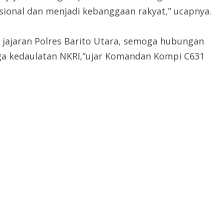
sional dan menjadi kebanggaan rakyat,” ucapnya.
a jajaran Polres Barito Utara, semoga hubungan
aga kedaulatan NKRI,”ujar Komandan Kompi C631