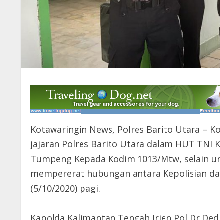
Kotawaringin News, Polres Barito Utara – 
jajaran Polres Barito Utara dalam HUT TNI K
Tumpeng Kepada Kodim 1013/Mtw, selain u
mempererat hubungan antara Kepolisian da
(5/10/2020) pagi.
Kapolda Kalimantan Tengah Irjen Pol Dr.Dedi