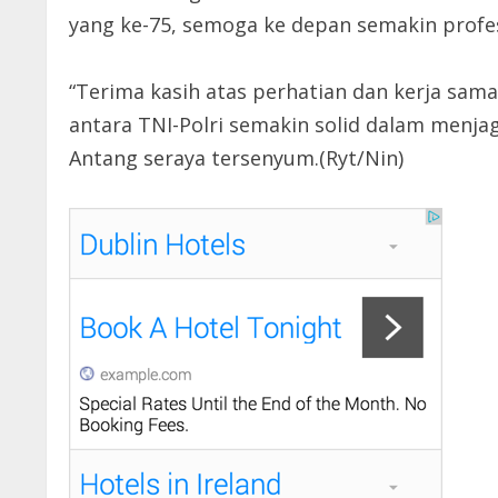
yang ke-75, semoga ke depan semakin profe
“Terima kasih atas perhatian dan kerja sam
antara TNI-Polri semakin solid dalam menj
Antang seraya tersenyum.(Ryt/Nin)