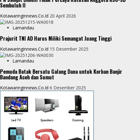
r
Sembuluh II
Kotawaringinnews.co.id
20 April 2026
Lamandau
Prajurit TNI AD Harus Miliki Semangat Juang Tinggi
Kotawaringinnews.co.id
15 Desember 2025
Lamandau
Pemuda Batak Bersatu Galang Dana untuk Korban Banjir
Bandang Aceh dan Sumut
Kotawaringinnews.co.id
6 Desember 2025