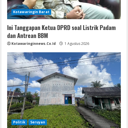
Kotawaringin Barat
Ini Tanggapan Ketua DPRD soal Listrik Padam
dan Antrean BBM
Kotawaringinnews.co.id
1 Agustus 2026
Politik
Seruyan