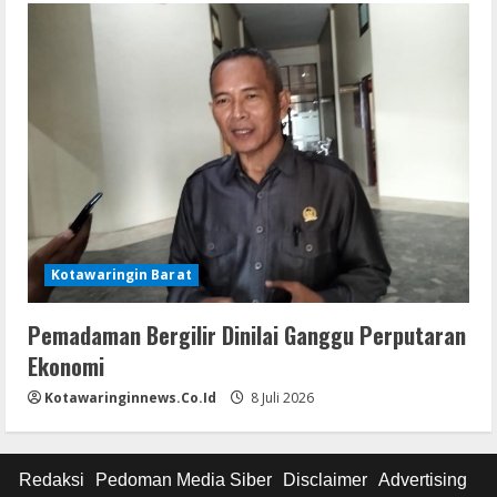
Kotawaringin Barat
Pemadaman Bergilir Dinilai Ganggu Perputaran
Ekonomi
Kotawaringinnews.co.id
8 Juli 2026
Redaksi
Pedoman Media Siber
Disclaimer
Advertising