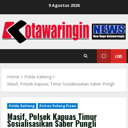
Skip
9 Agustus 2026
to
content
LIVE
Home
Polda Kalteng
Masif, Polsek Kapuas Timur Sosialisasikan Saber Pungli
Polda Kalteng
Polres Pulang Pisau
Masif, Polsek Kapuas Timur
Sosialisasikan Saber Pungli