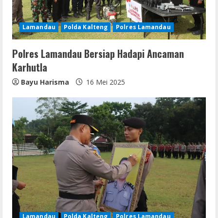
Lamandau
Polda Kalteng
Polres Lamandau
Polres Lamandau Bersiap Hadapi Ancaman
Karhutla
Bayu Harisma
16 Mei 2025
Lamandau
Polda Kalteng
Polres Lamandau