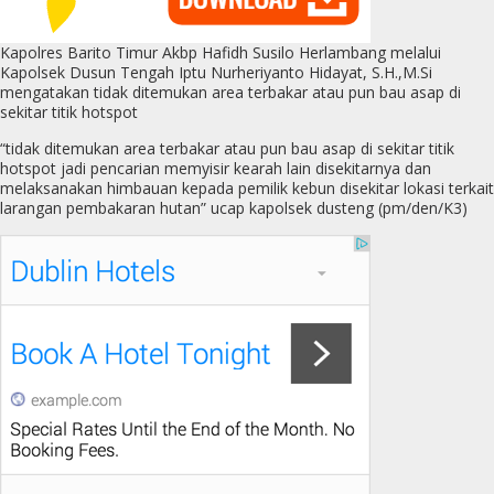
Kapolres Barito Timur Akbp Hafidh Susilo Herlambang melalui
Kapolsek Dusun Tengah Iptu Nurheriyanto Hidayat, S.H.,M.Si
mengatakan tidak ditemukan area terbakar atau pun bau asap di
sekitar titik hotspot
“tidak ditemukan area terbakar atau pun bau asap di sekitar titik
hotspot jadi pencarian memyisir kearah lain disekitarnya dan
melaksanakan himbauan kepada pemilik kebun disekitar lokasi terkait
larangan pembakaran hutan” ucap kapolsek dusteng (pm/den/K3)