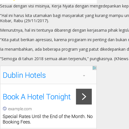
Sesuai dengan visi misinya, Kerja Nyata dengan mengedepankan kep
“Hal ini harus kita utamakan bagi masyarakat yang kurang mampu un
Kobar, Rabu (29/11/2017).
Menurutnya, hal ini tentunya dibarengi dengan kerjasama pihak legisla
“Kita patut berikan apresiasi, karena progaram ini penting dan bukan 
Ia menambahkan, ada beberapa program yang patut dikedepankan dian
“Semoga di tahun 2018 semua akan terpenuhi,” pungkasnya. (KNews