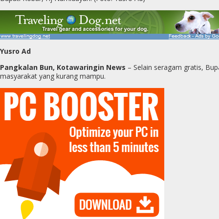
Yusro Ad
Pangkalan Bun, Kotawaringin News
– Selain seragam gratis, Bu
masyarakat yang kurang mampu.