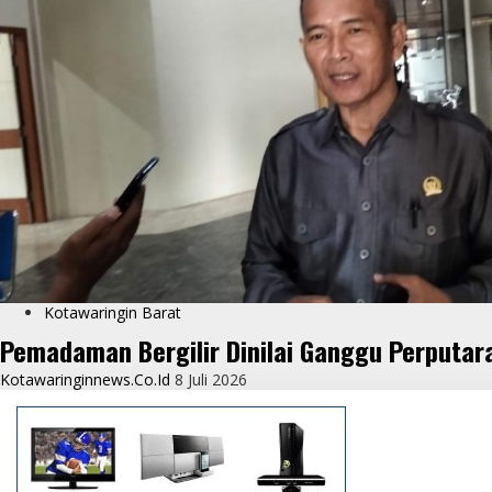
Kotawaringin Barat
Pemadaman Bergilir Dinilai Ganggu Perputar
Kotawaringinnews.co.id
8 Juli 2026