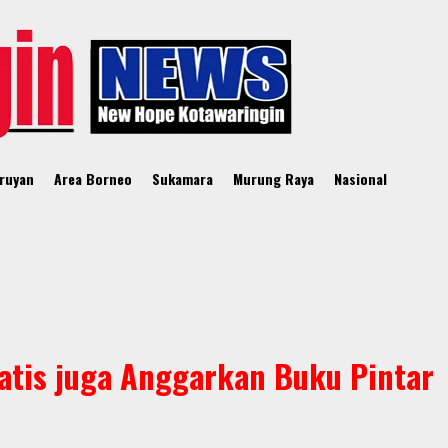
ruyan
Area Borneo
Sukamara
Murung Raya
Nasional
atis juga Anggarkan Buku Pintar