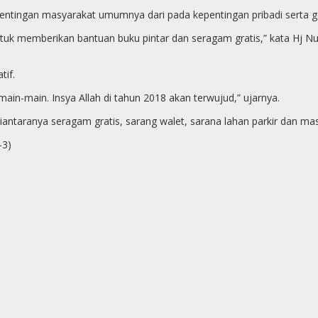
entingan masyarakat umumnya dari pada kepentingan pribadi serta g
tuk memberikan bantuan buku pintar dan seragam gratis,” kata Hj Nu
tif.
main-main. Insya Allah di tahun 2018 akan terwujud,” ujarnya.
taranya seragam gratis, sarang walet, sarana lahan parkir dan mas
-3)