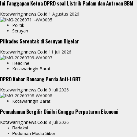
Ini Tanggapan Ketua DPRD soal Listrik Padam dan Antrean BBM
Kotawaringinnews.co.id
1 Agustus 2026
Politik
Seruyan
Pilkades Serentak di Seruyan Digelar
Kotawaringinnews.co.id
11 Juli 2026
Headline
Kotawaringin Barat
DPRD Kobar Rancang Perda Anti-LGBT
Kotawaringinnews.co.id
9 Juli 2026
Kotawaringin Barat
Pemadaman Bergilir Dinilai Ganggu Perputaran Ekonomi
Kotawaringinnews.co.id
8 Juli 2026
Redaksi
Pedoman Media Siber