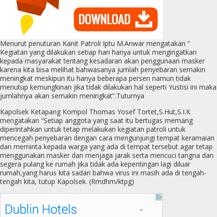
Menurut penuturan Kanit Patroli Iptu M.Anwar mengatakan ”
Kegiatan yang dilakukan setiap hari hanya untuk mengingatkan
kepada masyarakat tentang kesadaran akan penggunaan masker
karena kita bisa melihat bahwasanya jumlah penyebaran semakin
meningkat meskipun itu hanya beberapa persen namun tidak
menutup kemungkinan jika tidak dilakukan hal seperti Yustisi ini maka
jumlahnya akan semakin meningkat”.Tuturnya
Kapolsek Ketapang Kompol Thomas Yosef Tortet,S.Hut,S.I.K
mengatakan “Setiap anggota yang saat itu bertugas memang
diperintahkan untuk tetap melakukan kegiatan patroli untuk
mencegah penyebaran dengan cara mengunjungi tempat keramaian
dan meminta kepada warga yang ada di tempat tersebut agar tetap
menggunakan masker dan menjaga jarak serta mencuci tangna dan
segera pulang ke rumah jika tidak ada kepentingan lagi diluar
rumah,yang harus kita sadari bahwa virus ini masih ada di tengah-
tengah kita, tutup Kapolsek. (Rmdhm/ktpg)