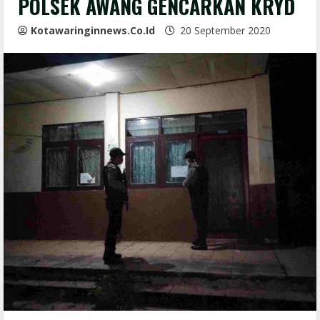
POLSEK AWANG GENCARKAN KRYD
Kotawaringinnews.co.id
20 September 2020