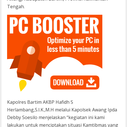
Tengah.
Kapolres Bartim AKBP Hafidh S
Herlambang,S.I.K.,M.H melalui Kapolsek Awang Ipda
Debby Soesilo menjelaskan “kegiatan ini kami
lakukan untuk menciptakan situasi Kamtibmas yang