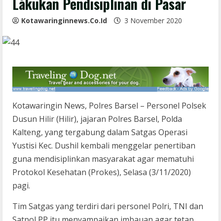
Lakukan Pendisiplinan di Pasar
Kotawaringinnews.co.id
3 November 2020
Kotawaringin News, Polres Barsel – Personel Polsek
Dusun Hilir (Hilir), jajaran Polres Barsel, Polda
Kalteng, yang tergabung dalam Satgas Operasi
Yustisi Kec. Dushil kembali menggelar penertiban
guna mendisiplinkan masyarakat agar mematuhi
Protokol Kesehatan (Prokes), Selasa (3/11/2020)
pagi.
Tim Satgas yang terdiri dari personel Polri, TNI dan
Satpol PP itu menyampaikan imbauan agar tetap