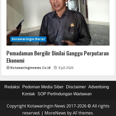
Kotawaringin Barat
Pemadaman Bergilir Dinilai Ganggu Perputaran
Ekonomi
Kotawaringinnews.co.id
8 Juli 2026
Redaksi
Pedoman Media Siber
Disclaimer
Advertising
Kontak
SOP Perlindungan Wartawan
Copyright Kotawaringin News 2017-2026 © All rights
reserved.
|
MoreNews
by AF themes.