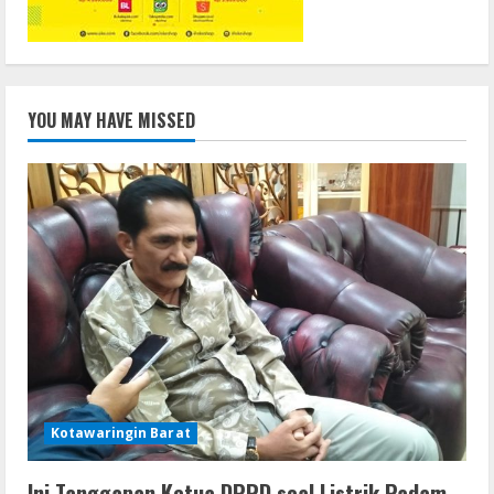
YOU MAY HAVE MISSED
Kotawaringin Barat
Ini Tanggapan Ketua DPRD soal Listrik Padam