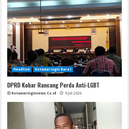
Headline
Kotawaringin Barat
DPRD Kobar Rancang Perda Anti-LGBT
Kotawaringinnews.co.id
9 Juli 2026