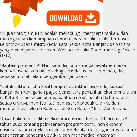
“Tujuan program PEN adalah melindungi, mempertahankan, dan
meningkatkan kemampuan ekonomi para pelaku usaha termasuk
kelompok usaha mikro kecil,” kata Sekda Kota Banjar Ade Setiana
yang menjdi pemateri dalam Webinar melalui Zoom meeting. Selasa
(1/12).
Manfaat program PEN ini kata dia, untuk modal awal membuka
kembali usaha, kemudian sebagai modal usaha tambahan, dan
sebagai modal dalam pengembangan usaha.
“Untuk sektor usaha kecil berupa Restrukturisasi kredit, subsidi
bunga, dan keringanan pajak. Sementara pemulihan ekonomi UMKM
di Kota Banjar sendiri berupa bantuan modal usaha Rp1 juta untuk
setiap UMKM, memfasilitasi pemasaran produk UMKM, dan
memfasilitasi seluruh Koperasi di Kota Banjar,” kata Ade Setiana.
Dasar hukum pemulihan ekonomi nasional berupa PP nomor 23
tahun 2020 tentang pelaksanaan program pemulihan ekonomi
nasional dalam rangka mendukung kebijakan keuangan negara untuk
penanganan pandemi Covid-19 dan menghadapi ancaman