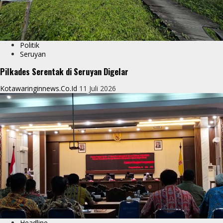
Politik
Seruyan
Pilkades Serentak di Seruyan Digelar
Kotawaringinnews.co.id
11 Juli 2026
Headline