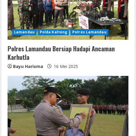
Lamandau
Polda Kalteng
Polres Lamandau
Polres Lamandau Bersiap Hadapi Ancaman
Karhutla
Bayu Harisma
16 Mei 2025