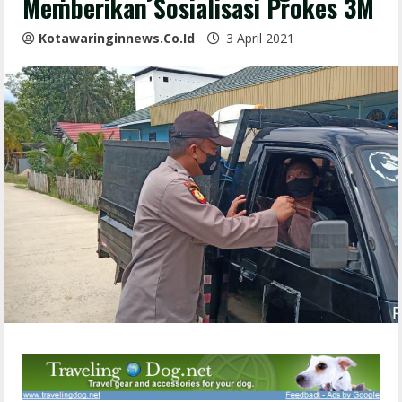
Memberikan Sosialisasi Prokes 3M
Kotawaringinnews.co.id
3 April 2021