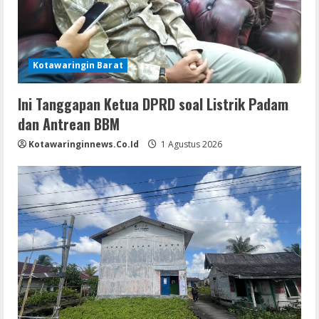
Kotawaringin Barat
Ini Tanggapan Ketua DPRD soal Listrik Padam
dan Antrean BBM
Kotawaringinnews.co.id
1 Agustus 2026