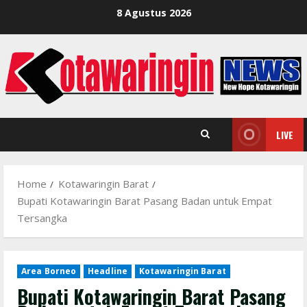
Skip
8 Agustus 2026
to
content
LIVE
Home
Kotawaringin Barat
Bupati Kotawaringin Barat Pasang Badan untuk Empat
Tersangka
Area Borneo
Headline
Kotawaringin Barat
Bupati Kotawaringin Barat Pasang