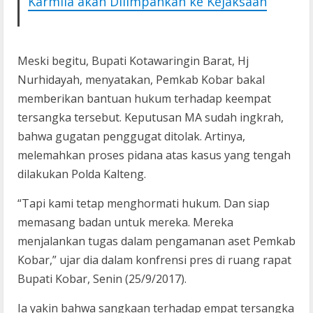
Karmila akan Dilimpahkan ke Kejaksaan
Meski begitu, Bupati Kotawaringin Barat, Hj
Nurhidayah, menyatakan, Pemkab Kobar bakal
memberikan bantuan hukum terhadap keempat
tersangka tersebut. Keputusan MA sudah ingkrah,
bahwa gugatan penggugat ditolak. Artinya,
melemahkan proses pidana atas kasus yang tengah
dilakukan Polda Kalteng.
“Tapi kami tetap menghormati hukum. Dan siap
memasang badan untuk mereka. Mereka
menjalankan tugas dalam pengamanan aset Pemkab
Kobar,” ujar dia dalam konfrensi pres di ruang rapat
Bupati Kobar, Senin (25/9/2017).
Ia yakin bahwa sangkaan terhadap empat tersangka