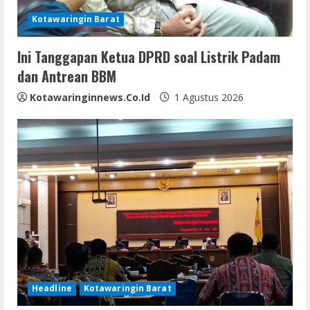
i
Kotawaringin Barat
n
Ini Tanggapan Ketua DPRD soal Listrik Padam
g
dan Antrean BBM
Kotawaringinnews.co.id
1 Agustus 2026
Headline
Kotawaringin Barat