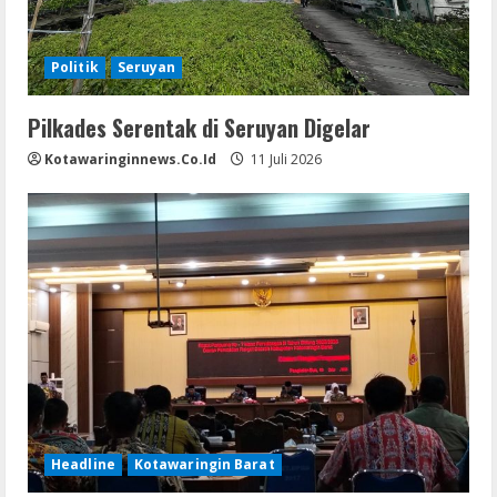
Politik
Seruyan
Pilkades Serentak di Seruyan Digelar
Kotawaringinnews.co.id
11 Juli 2026
Headline
Kotawaringin Barat