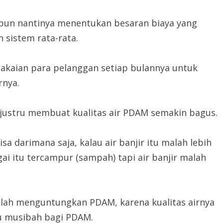
a pun nantinya menentukan besaran biaya yang
sistem rata-rata.
makaian para pelanggan setiap bulannya untuk
rnya.
r justru membuat kualitas air PDAM semakin bagus.
sa darimana saja, kalau air banjir itu malah lebih
gai itu tercampur (sampah) tapi air banjir malah
malah menguntungkan PDAM, karena kualitas airnya
u musibah bagi PDAM.