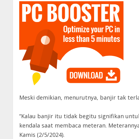
Meski demikian, menurutnya, banjir tak ter
“Kalau banjir itu tidak begitu signifikan u
kendala saat membaca meteran. Meterannya ga
Kamis (2/5/2024).