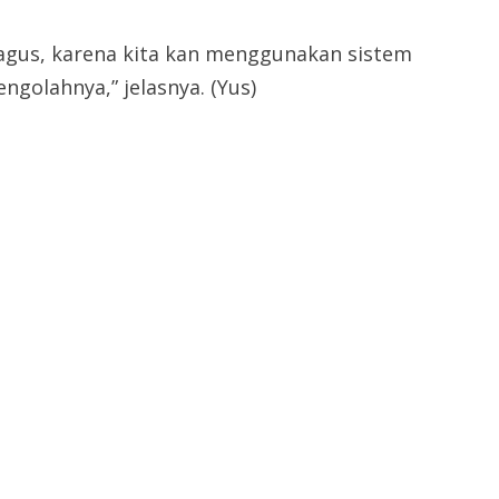
h bagus, karena kita kan menggunakan sistem
ngolahnya,” jelasnya. (Yus)