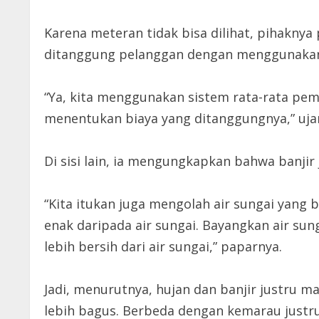
Karena meteran tidak bisa dilihat, pihakny
ditanggung pelanggan dengan menggunakan 
“Ya, kita menggunakan sistem rata-rata pe
menentukan biaya yang ditanggungnya,” uja
Di sisi lain, ia mengungkapkan bahwa banji
“Kita itukan juga mengolah air sungai yang bi
enak daripada air sungai. Bayangkan air sun
lebih bersih dari air sungai,” paparnya.
Jadi, menurutnya, hujan dan banjir justru 
lebih bagus. Berbeda dengan kemarau justr