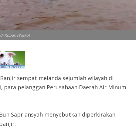
 di Kobar. (Yusro)
Banjir sempat melanda sejumlah wilayah di
ni, para pelanggan Perusahaan Daerah Air Minum
 Bun Sapriansyah menyebutkan diperkirakan
anjir.