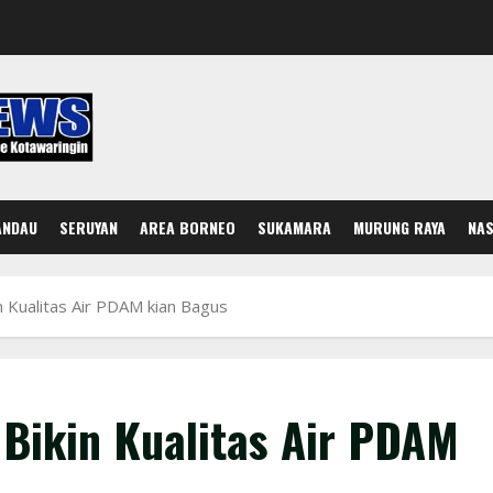
ANDAU
SERUYAN
AREA BORNEO
SUKAMARA
MURUNG RAYA
NAS
in Kualitas Air PDAM kian Bagus
 Bikin Kualitas Air PDAM