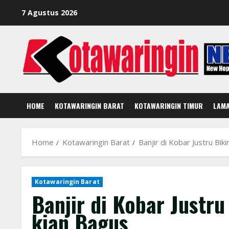
Skip
7 Agustus 2026
to
content
HOME
KOTAWARINGIN BARAT
KOTAWARINGIN TIMUR
LAM
Home
Kotawaringin Barat
Banjir di Kobar Justru Bik
Kotawaringin Barat
Banjir di Kobar Justru
kian Bagus