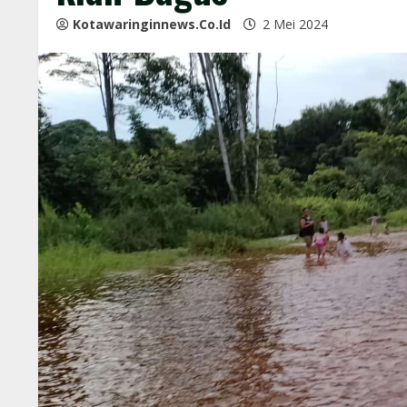
Kotawaringinnews.co.id
2 Mei 2024