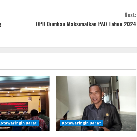
Next:
g
OPD Diimbau Maksimalkan PAD Tahun 2024
Kotawaringin Barat
Kotawaringin Barat