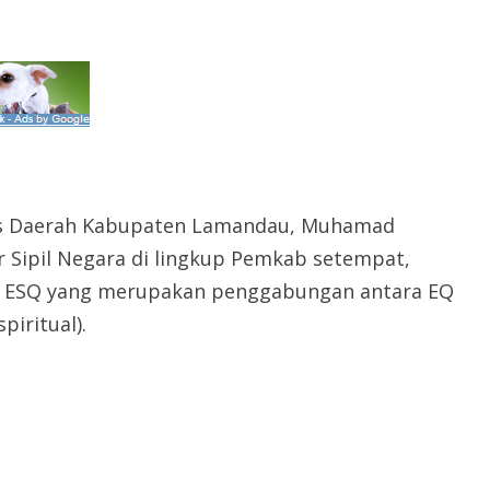
ris Daerah Kabupaten Lamandau, Muhamad
 Sipil Negara di lingkup Pemkab setempat,
ui ESQ yang merupakan penggabungan antara EQ
piritual).