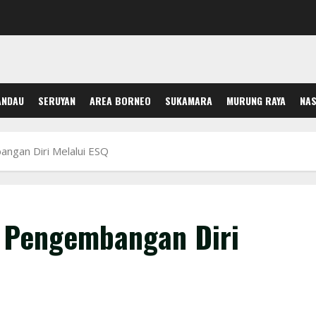
ANDAU
SERUYAN
AREA BORNEO
SUKAMARA
MURUNG RAYA
NAS
ngan Diri Melalui ESQ
 Pengembangan Diri