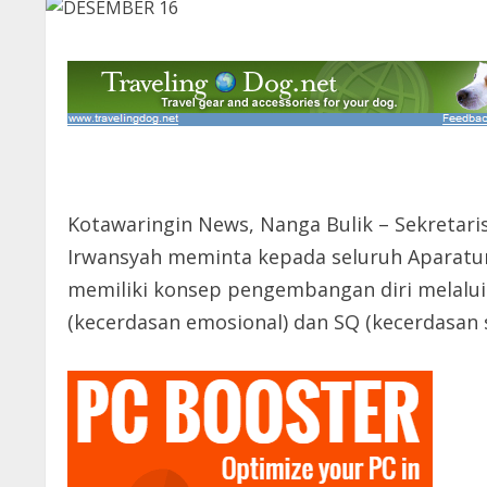
Kotawaringin News, Nanga Bulik – Sekreta
Irwansyah meminta kepada seluruh Aparatur
memiliki konsep pengembangan diri melal
(kecerdasan emosional) dan SQ (kecerdasan s