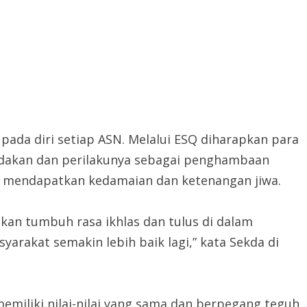
 pada diri setiap ASN. Melalui ESQ diharapkan para
dakan dan perilakunya sebagai penghambaan
 mendapatkan kedamaian dan ketenangan jiwa.
kan tumbuh rasa ikhlas dan tulus di dalam
arakat semakin lebih baik lagi,” kata Sekda di
memiliki nilai-nilai yang sama dan berpegang teguh