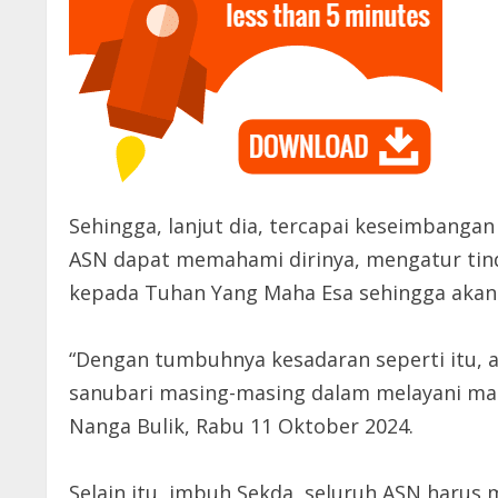
Sehingga, lanjut dia, tercapai keseimbangan
ASN dapat memahami dirinya, mengatur tin
kepada Tuhan Yang Maha Esa sehingga akan
“Dengan tumbuhnya kesadaran seperti itu, a
sanubari masing-masing dalam melayani masy
Nanga Bulik, Rabu 11 Oktober 2024.
Selain itu, imbuh Sekda, seluruh ASN harus 