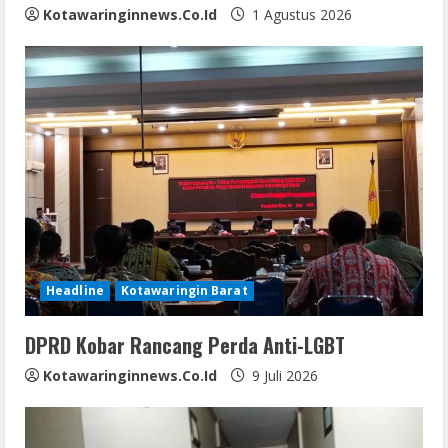
g
Kotawaringinnews.co.id
1 Agustus 2026
Headline
Kotawaringin Barat
DPRD Kobar Rancang Perda Anti-LGBT
Kotawaringinnews.co.id
9 Juli 2026