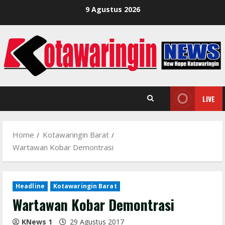
Skip
9 Agustus 2026
to
content
LIVE
Home
Kotawaringin Barat
Wartawan Kobar Demontrasi
Headline
Kotawaringin Barat
Wartawan Kobar Demontrasi
KNews 1
29 Agustus 2017