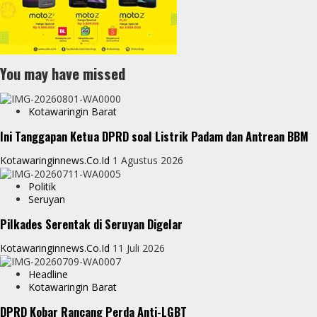
You may have missed
Kotawaringin Barat
Ini Tanggapan Ketua DPRD soal Listrik Padam dan Antrean BBM
Kotawaringinnews.co.id
1 Agustus 2026
Politik
Seruyan
Pilkades Serentak di Seruyan Digelar
Kotawaringinnews.co.id
11 Juli 2026
Headline
Kotawaringin Barat
DPRD Kobar Rancang Perda Anti-LGBT