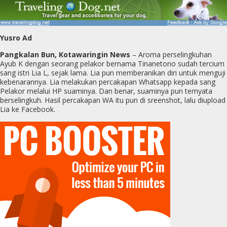
Yusro Ad
Pangkalan Bun, Kotawaringin News
– Aroma perselingkuhan
Ayub K dengan seorang pelakor bernama Tinanetono sudah tercium
sang istri Lia L, sejak lama. Lia pun memberanikan diri untuk menguji
kebenarannya. Lia melakukan percakapan Whatsapp kepada sang
Pelakor melalui HP suaminya. Dan benar, suaminya pun ternyata
berselingkuh. Hasil percakapan WA itu pun di sreenshot, lalu diupload
Lia ke Facebook.