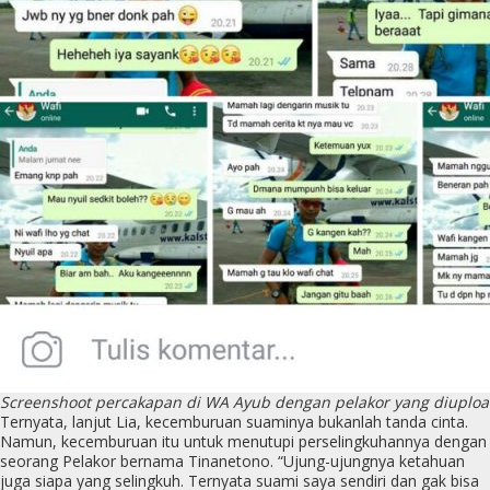
Screenshoot percakapan di WA Ayub dengan pelakor yang diupload
Ternyata, lanjut Lia, kecemburuan suaminya bukanlah tanda cinta.
Namun, kecemburuan itu untuk menutupi perselingkuhannya dengan
seorang Pelakor bernama Tinanetono. “Ujung-ujungnya ketahuan
juga siapa yang selingkuh. Ternyata suami saya sendiri dan gak bisa