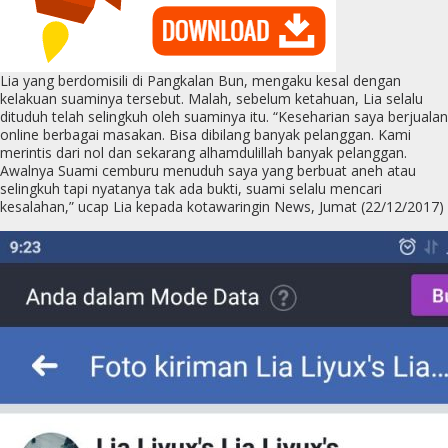
Lia yang berdomisili di Pangkalan Bun, mengaku kesal dengan
kelakuan suaminya tersebut. Malah, sebelum ketahuan, Lia selalu
dituduh telah selingkuh oleh suaminya itu. “Keseharian saya berjualan
online berbagai masakan. Bisa dibilang banyak pelanggan. Kami
merintis dari nol dan sekarang alhamdulillah banyak pelanggan.
Awalnya Suami cemburu menuduh saya yang berbuat aneh atau
selingkuh tapi nyatanya tak ada bukti, suami selalu mencari
kesalahan,” ucap Lia kepada kotawaringin News, Jumat (22/12/2017)