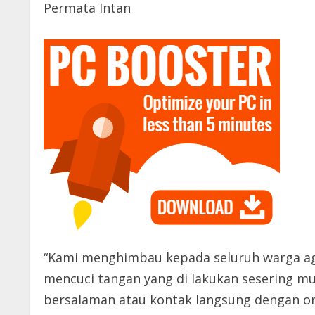
Permata Intan
“Kami menghimbau kepada seluruh warga aga
mencuci tangan yang di lakukan sesering m
bersalaman atau kontak langsung dengan ora