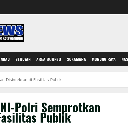
ANDAU
SERUYAN
AREA BORNEO
SUKAMARA
MURUNG RAYA
NAS
n Disinfektan di Fasilitas Publik
 TNI-Polri Semprotkan
asilitas Publik