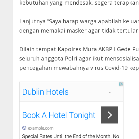
kebutuhan yang mendesak, segera terapkan P
Lanjutnya “Saya harap warga apabilah kelu
dengan memakai masker agar tidak tertular 
Dilain tempat Kapolres Mura AKBP I Gede Put
seluruh anggota Polri agar ikut mensosiali
pencegahan mewabahnya virus Covid-19 kep