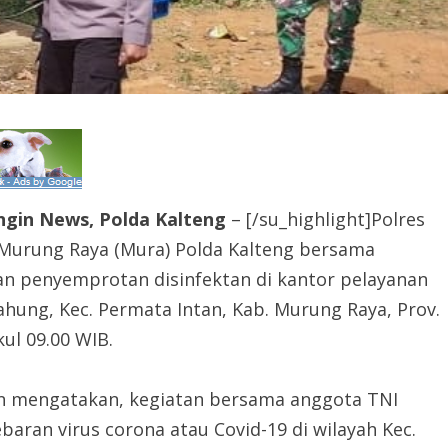
ngin News, Polda Kalteng
– [/su_highlight]Polres
 Murung Raya (Mura) Polda Kalteng bersama
n penyemprotan disinfektan di kantor pelayanan
hung, Kec. Permata Intan, Kab. Murung Raya, Prov.
ul 09.00 WIB.
an mengatakan, kegiatan bersama anggota TNI
ran virus corona atau Covid-19 di wilayah Kec.