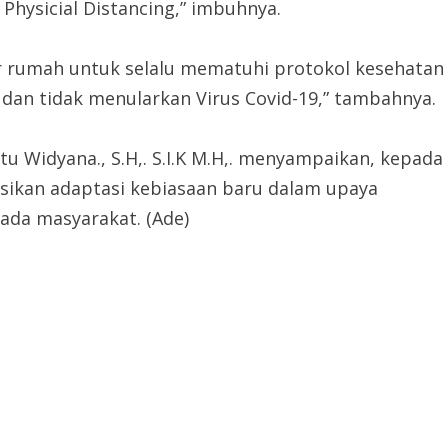
hysicial Distancing,” imbuhnya.
ar rumah untuk selalu mematuhi protokol kesehatan
dan tidak menularkan Virus Covid-19,” tambahnya.
u Widyana., S.H,. S.I.K M.H,. menyampaikan, kepada
sasikan adaptasi kebiasaan baru dalam upaya
ada masyarakat. (Ade)