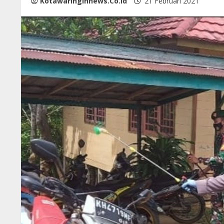
Kotawaringinnews.co.id
21 Februari 2021