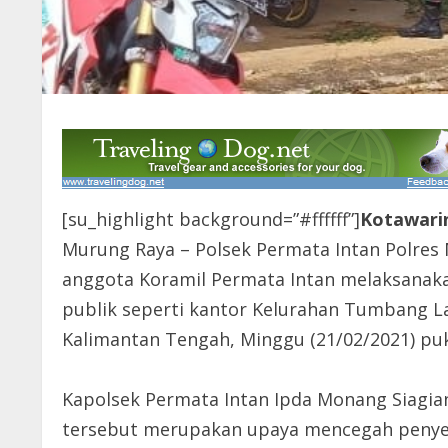
[su_highlight background=”#ffffff”]
Kotawari
Murung Raya – Polsek Permata Intan Polres
anggota Koramil Permata Intan melaksanaka
publik seperti kantor Kelurahan Tumbang La
Kalimantan Tengah, Minggu (21/02/2021) puk
Kapolsek Permata Intan Ipda Monang Siagi
tersebut merupakan upaya mencegah penyeba