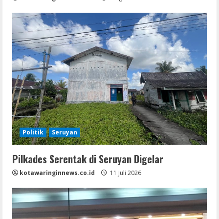
Politik
Seruyan
Pilkades Serentak di Seruyan Digelar
kotawaringinnews.co.id
11 Juli 2026