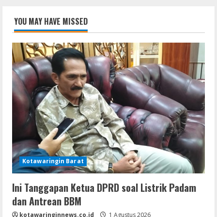
YOU MAY HAVE MISSED
Kotawaringin Barat
Ini Tanggapan Ketua DPRD soal Listrik Padam
dan Antrean BBM
kotawaringinnews.co.id
1 Agustus 2026