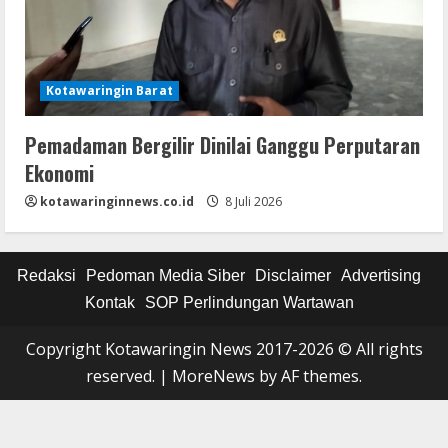
Kotawaringin Barat
Pemadaman Bergilir Dinilai Ganggu Perputaran
Ekonomi
kotawaringinnews.co.id
8 Juli 2026
Redaksi
Pedoman Media Siber
Disclaimer
Advertising
Kontak
SOP Perlindungan Wartawan
Copyright Kotawaringin News 2017-2026 © All rights
reserved.
|
MoreNews
by AF themes.