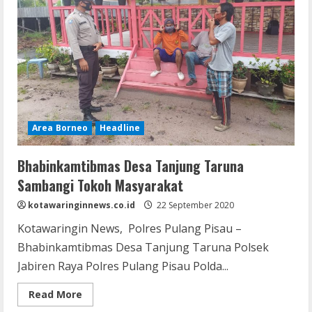
Area Borneo
Headline
Bhabinkamtibmas Desa Tanjung Taruna
Sambangi Tokoh Masyarakat
kotawaringinnews.co.id
22 September 2020
Kotawaringin News, Polres Pulang Pisau –
Bhabinkamtibmas Desa Tanjung Taruna Polsek
Jabiren Raya Polres Pulang Pisau Polda...
Read
Read More
more