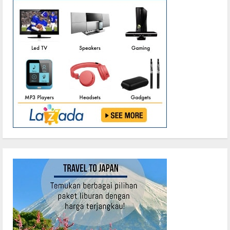
Ajak
Jaga
Kamtibmas