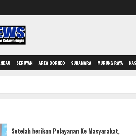
ANDAU
SERUYAN
AREA BORNEO
SUKAMARA
MURUNG RAYA
NAS
Setelah berikan Pelayanan Ke Masyarakat,