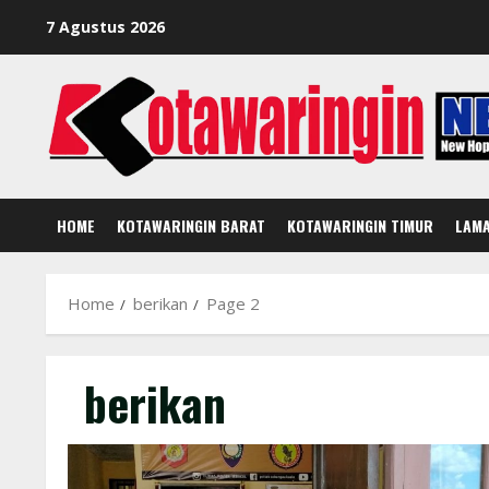
Skip
7 Agustus 2026
to
content
HOME
KOTAWARINGIN BARAT
KOTAWARINGIN TIMUR
LAM
Home
berikan
Page 2
berikan