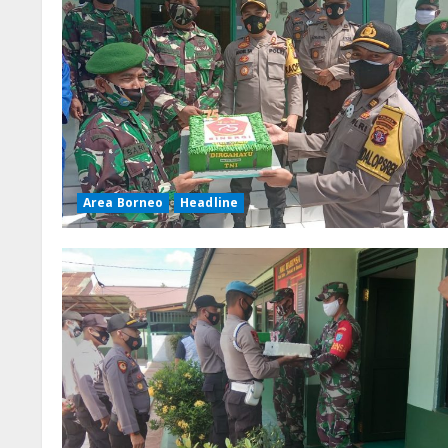
Area Borneo
Headline