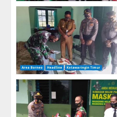
Area Borneo
Headline
Kotawaringin Timur