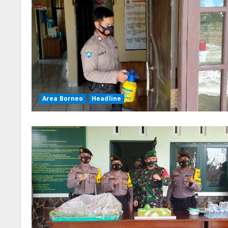
Area Borneo
Headline