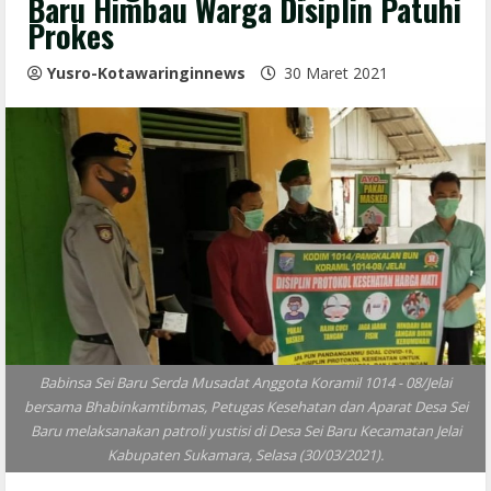
Baru Himbau Warga Disiplin Patuhi
Prokes
Yusro-Kotawaringinnews
30 Maret 2021
Babinsa Sei Baru Serda Musadat Anggota Koramil 1014 - 08/Jelai
bersama Bhabinkamtibmas, Petugas Kesehatan dan Aparat Desa Sei
Baru melaksanakan patroli yustisi di Desa Sei Baru Kecamatan Jelai
Kabupaten Sukamara, Selasa (30/03/2021).