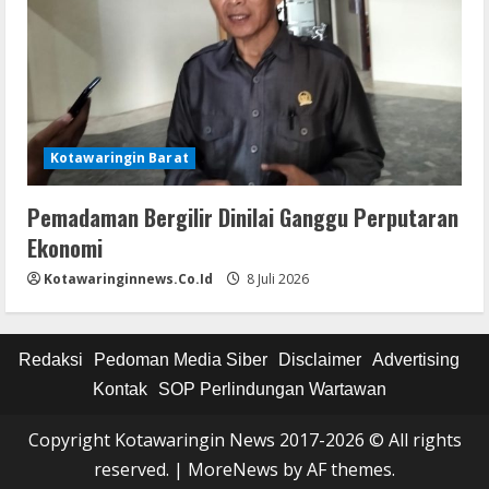
Kotawaringin Barat
Pemadaman Bergilir Dinilai Ganggu Perputaran
Ekonomi
Kotawaringinnews.co.id
8 Juli 2026
Redaksi
Pedoman Media Siber
Disclaimer
Advertising
Kontak
SOP Perlindungan Wartawan
Copyright Kotawaringin News 2017-2026 © All rights
reserved.
|
MoreNews
by AF themes.