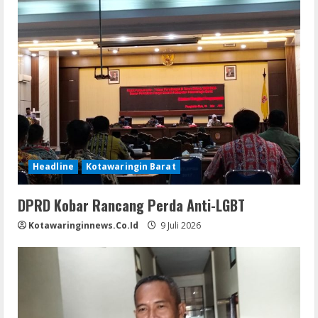
Headline
Kotawaringin Barat
DPRD Kobar Rancang Perda Anti-LGBT
Kotawaringinnews.co.id
9 Juli 2026