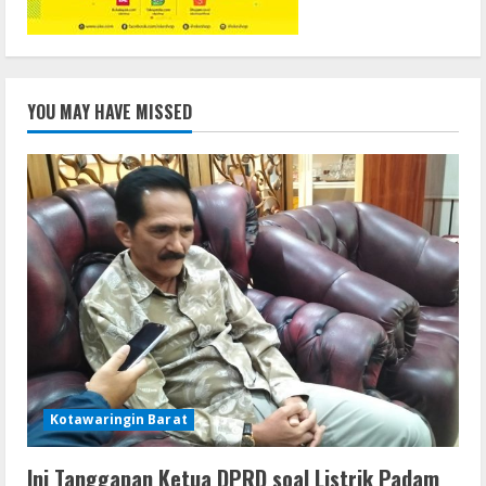
YOU MAY HAVE MISSED
Kotawaringin Barat
Ini Tanggapan Ketua DPRD soal Listrik Padam