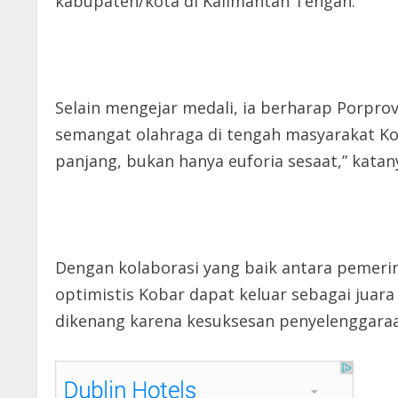
kabupaten/kota di Kalimantan Tengah.
Selain mengejar medali, ia berharap Porpr
semangat olahraga di tengah masyarakat Ko
panjang, bukan hanya euforia sesaat,” katan
Dengan kolaborasi yang baik antara pemeri
optimistis Kobar dapat keluar sebagai jua
dikenang karena kesuksesan penyelenggaraan