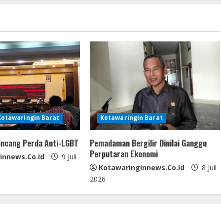
Kotawaringin Barat
Kotawaringin Barat
ncang Perda Anti-LGBT
Pemadaman Bergilir Dinilai Ganggu
Perputaran Ekonomi
innews.co.id
9 Juli
Kotawaringinnews.co.id
8 Juli
2026