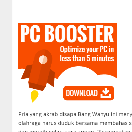
Pria yang akrab disapa Bang Wahyu ini meny
olahraga harus duduk bersama membahas s
dan meraih gelar juara umum. “Kesempatan 