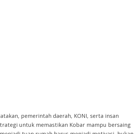
atakan, pemerintah daerah, KONI, serta insan
trategi untuk memastikan Kobar mampu bersaing
menjadi tuan rumah harus menjadi motivasi, bukan