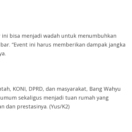
ov ini bisa menjadi wadah untuk menumbuhkan
bar. “Event ini harus memberikan dampak jangka
ya.
ntah, KONI, DPRD, dan masyarakat, Bang Wahyu
ra umum sekaligus menjadi tuan rumah yang
 dan prestasinya. (Yus/K2)