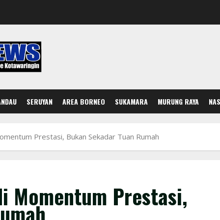
ANDAU
SERUYAN
AREA BORNEO
SUKAMARA
MURUNG RAYA
NAS
 Momentum Prestasi, Bukan Sekadar Tuan Rumah
di Momentum Prestasi,
Rumah