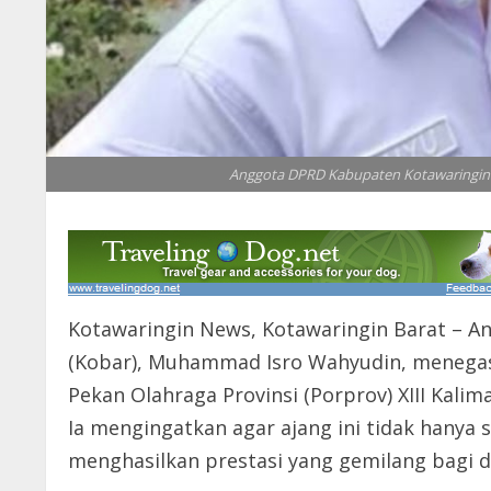
Anggota DPRD Kabupaten Kotawaringin 
Kotawaringin News, Kotawaringin Barat – 
(Kobar), Muhammad Isro Wahyudin, menega
Pekan Olahraga Provinsi (Porprov) XIII Kal
Ia mengingatkan agar ajang ini tidak hanya
menghasilkan prestasi yang gemilang bagi d