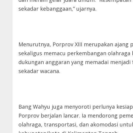
sekadar kebanggaan,” ujarnya.
Menurutnya, Porprov XIII merupakan ajang 
sekaligus memacu perkembangan olahraga l
dukungan anggaran yang memadai menjadi fa
sekadar wacana.
Bang Wahyu juga menyoroti perlunya kesiap
Porprov berjalan lancar. Ia mendorong peme
olahraga, transportasi, dan akomodasi unt