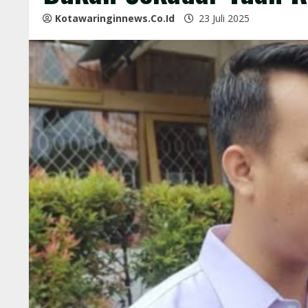
Kotawaringinnews.co.id
23 Juli 2025