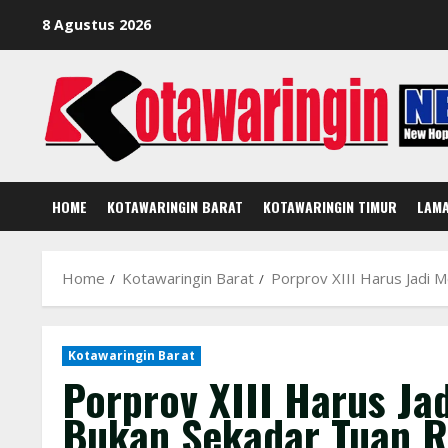
Skip
8 Agustus 2026
to
content
HOME
KOTAWARINGIN BARAT
KOTAWARINGIN TIMUR
LAM
Home
Kotawaringin Barat
Porprov XIII Harus Jadi
Kotawaringin Barat
Porprov XIII Harus Ja
Bukan Sekadar Tuan 