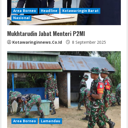
d
Area Borneo
Headline
Kotawaringin Barat
i
Nasional
n
Mukhtarudin Jabat Menteri P2MI
g
Kotawaringinnews.co.id
8 September 2025
Area Borneo
Lamandau