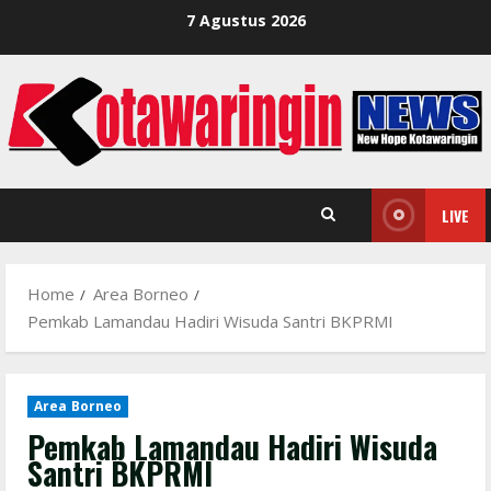
Skip
7 Agustus 2026
to
content
LIVE
Home
Area Borneo
Pemkab Lamandau Hadiri Wisuda Santri BKPRMI
Area Borneo
Pemkab Lamandau Hadiri Wisuda
Santri BKPRMI