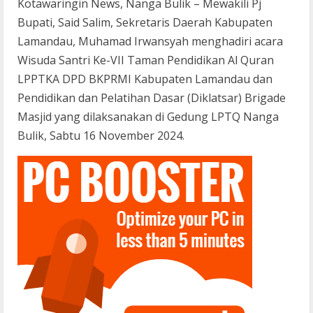
Kotawaringin News, Nanga Bulik – Mewakili Pj
Bupati, Said Salim, Sekretaris Daerah Kabupaten
Lamandau, Muhamad Irwansyah menghadiri acara
Wisuda Santri Ke-VII Taman Pendidikan Al Quran
LPPTKA DPD BKPRMI Kabupaten Lamandau dan
Pendidikan dan Pelatihan Dasar (Diklatsar) Brigade
Masjid yang dilaksanakan di Gedung LPTQ Nanga
Bulik, Sabtu 16 November 2024.