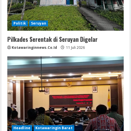
Politik
Seruyan
Pilkades Serentak di Seruyan Digelar
Kotawaringinnews.co.id
11 Juli 2026
Headline
Kotawaringin Barat