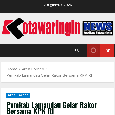
Skip
7 Agustus 2026
to
content
LIVE
Home
Area Borneo
Pemkab Lamandau Gelar Rakor Bersama KPK RI
Area Borneo
Pemkab Lamandau Gelar Rakor
Bersama KPK RI