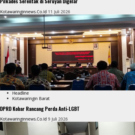
Pilkades Serentak di Seruyan Digelar
Kotawaringinnews.co.id
11 Juli 2026
Headline
Kotawaringin Barat
DPRD Kobar Rancang Perda Anti-LGBT
Kotawaringinnews.co.id
9 Juli 2026