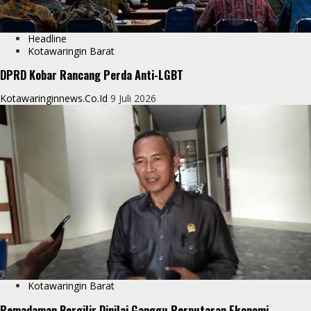
Headline
Kotawaringin Barat
DPRD Kobar Rancang Perda Anti-LGBT
Kotawaringinnews.co.id
9 Juli 2026
Kotawaringin Barat
Pemadaman Bergilir Dinilai Ganggu Perputaran Ekonomi