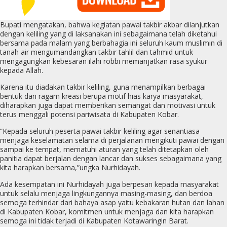
Bupati mengatakan, bahwa kegiatan pawai takbir akbar dilanjutkan
dengan keliling yang di laksanakan ini sebagaimana telah diketahui
bersama pada malam yang berbahagia ini seluruh kaum muslimin di
tanah air mengumandangkan takbir tahlil dan tahmid untuk
mengagungkan kebesaran ilahi robbi memanjatkan rasa syukur
kepada Allah.
Karena itu diadakan takbir keliling, guna menampilkan berbagai
bentuk dan ragam kreasi berupa motif hias karya masyarakat,
diharapkan juga dapat memberikan semangat dan motivasi untuk
terus menggali potensi pariwisata di Kabupaten Kobar.
“Kepada seluruh peserta pawai takbir keliling agar senantiasa
menjaga keselamatan selama di perjalanan mengikuti pawai dengan
sampai ke tempat, mematuhi aturan yang telah ditetapkan oleh
panitia dapat berjalan dengan lancar dan sukses sebagaimana yang
kita harapkan bersama,”ungka Nurhidayah.
Ada kesempatan ini Nurhidayah juga berpesan kepada masyarakat
untuk selalu menjaga lingkungannya masing-masing, dan berdoa
semoga terhindar dari bahaya asap yaitu kebakaran hutan dan lahan
di Kabupaten Kobar, komitmen untuk menjaga dan kita harapkan
semoga ini tidak terjadi di Kabupaten Kotawaringin Barat.