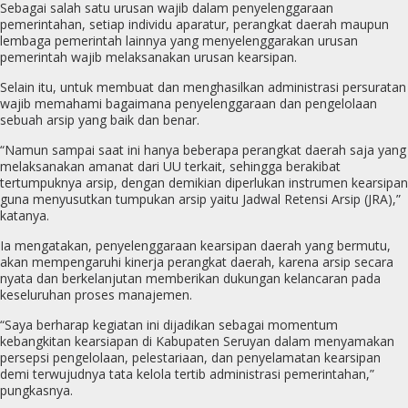
Sebagai salah satu urusan wajib dalam penyelenggaraan
pemerintahan, setiap individu aparatur, perangkat daerah maupun
lembaga pemerintah lainnya yang menyelenggarakan urusan
pemerintah wajib melaksanakan urusan kearsipan.
Selain itu, untuk membuat dan menghasilkan administrasi persuratan
wajib memahami bagaimana penyelenggaraan dan pengelolaan
sebuah arsip yang baik dan benar.
“Namun sampai saat ini hanya beberapa perangkat daerah saja yang
melaksanakan amanat dari UU terkait, sehingga berakibat
tertumpuknya arsip, dengan demikian diperlukan instrumen kearsipan
guna menyusutkan tumpukan arsip yaitu Jadwal Retensi Arsip (JRA),”
katanya.
Ia mengatakan, penyelenggaraan kearsipan daerah yang bermutu,
akan mempengaruhi kinerja perangkat daerah, karena arsip secara
nyata dan berkelanjutan memberikan dukungan kelancaran pada
keseluruhan proses manajemen.
“Saya berharap kegiatan ini dijadikan sebagai momentum
kebangkitan kearsiapan di Kabupaten Seruyan dalam menyamakan
persepsi pengelolaan, pelestariaan, dan penyelamatan kearsipan
demi terwujudnya tata kelola tertib administrasi pemerintahan,”
pungkasnya.