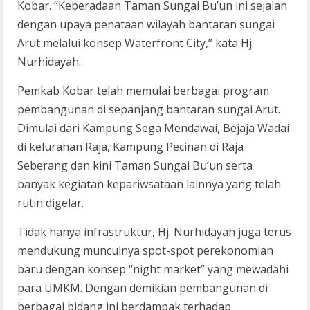
Kobar. “Keberadaan Taman Sungai Bu’un ini sejalan
dengan upaya penataan wilayah bantaran sungai
Arut melalui konsep Waterfront City,” kata Hj.
Nurhidayah.
Pemkab Kobar telah memulai berbagai program
pembangunan di sepanjang bantaran sungai Arut.
Dimulai dari Kampung Sega Mendawai, Bejaja Wadai
di kelurahan Raja, Kampung Pecinan di Raja
Seberang dan kini Taman Sungai Bu’un serta
banyak kegiatan kepariwsataan lainnya yang telah
rutin digelar.
Tidak hanya infrastruktur, Hj. Nurhidayah juga terus
mendukung munculnya spot-spot perekonomian
baru dengan konsep “night market” yang mewadahi
para UMKM. Dengan demikian pembangunan di
berbagai bidang ini berdampak terhadap