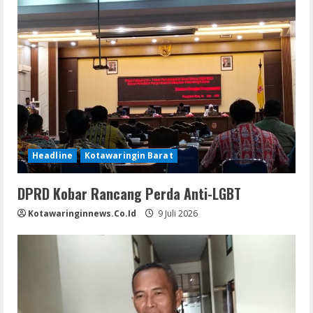
Headline
Kotawaringin Barat
DPRD Kobar Rancang Perda Anti-LGBT
Kotawaringinnews.co.id
9 Juli 2026