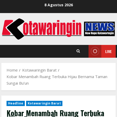
Skip
8 Agustus 2026
to
content
LIVE
Home
Kotawaringin Barat
Kobar Menambah Ruang Terbuka Hijau Bernama Taman
Sungai Bu’un
Headline
Kotawaringin Barat
Kobar Menambah Ruang Terbuka