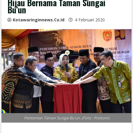
Hijau Bernama Taman Sungai
Bu’un
Kotawaringinnews.co.id
4 Februari 2020
Peresmian Taman Sungai Bu'un. (Foto : Prokom)