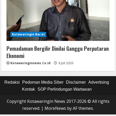
Kotawaringin Barat
Pemadaman Bergilir Dinilai Ganggu Perputaran
Ekonomi
Kotawaringinnews.co.id
8 Juli 2026
Redaksi
Pedoman Media Siber
Disclaimer
Advertising
Kontak
SOP Perlindungan Wartawan
Copyright Kotawaringin News 2017-2026 © All rights
reserved.
|
MoreNews
by AF themes.