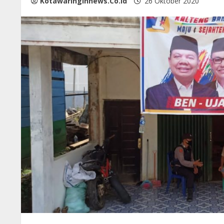
Kotawaringinnews.co.id
26 Oktober 2020