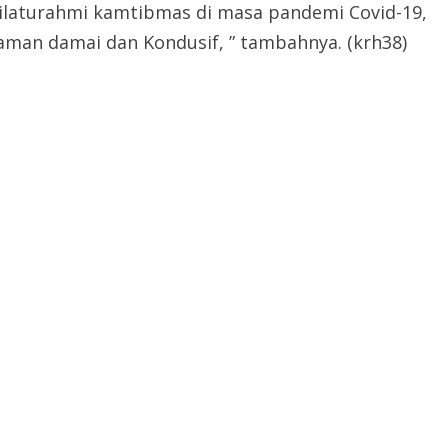
silaturahmi kamtibmas di masa pandemi Covid-19,
 aman damai dan Kondusif, ” tambahnya. (krh38)