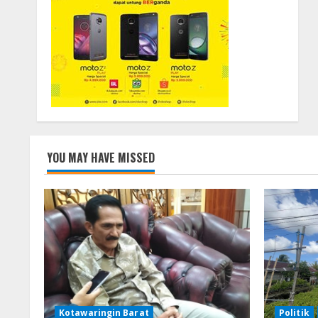
YOU MAY HAVE MISSED
Kotawaringin Barat
Politik