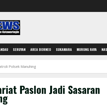
ANDAU
SERUYAN
AREA BORNEO
SUKAMARA
MURUNG RAYA
NAS
Patroli Polsek Manuhing
ariat Paslon Jadi Sasaran
ng