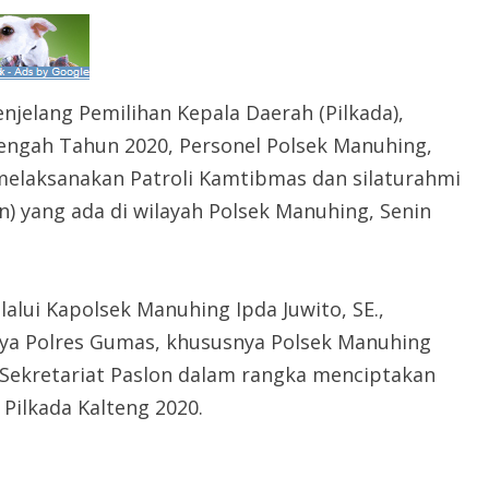
jelang Pemilihan Kepala Daerah (Pilkada),
engah Tahun 2020, Personel Polsek Manuhing,
melaksanakan Patroli Kamtibmas dan silaturahmi
n) yang ada di wilayah Polsek Manuhing, Senin
alui Kapolsek Manuhing Ipda Juwito, SE.,
ya Polres Gumas, khususnya Polsek Manuhing
 Sekretariat Paslon dalam rangka menciptakan
Pilkada Kalteng 2020.