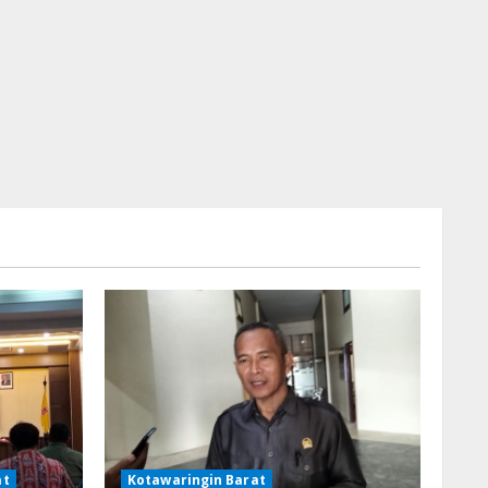
at
Kotawaringin Barat