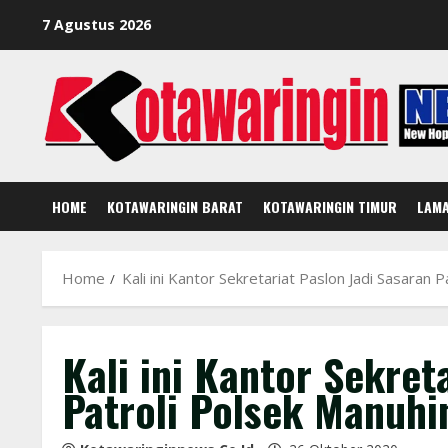
Skip
7 Agustus 2026
to
content
HOME
KOTAWARINGIN BARAT
KOTAWARINGIN TIMUR
LAM
Home
Kali ini Kantor Sekretariat Paslon Jadi Sasaran 
Kali ini Kantor Sekret
Patroli Polsek Manuhi