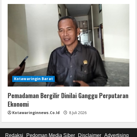
Kotawaringin Barat
Pemadaman Bergilir Dinilai Ganggu Perputaran
Ekonomi
Kotawaringinnews.co.id
8 Juli 2026
Redaksi
Pedoman Media Siber
Disclaimer
Advertising