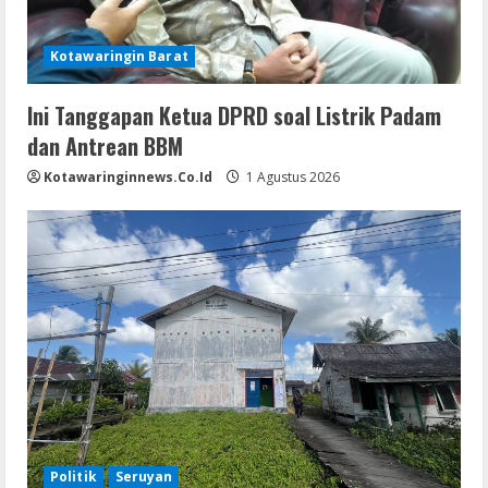
Kotawaringin Barat
Ini Tanggapan Ketua DPRD soal Listrik Padam
dan Antrean BBM
Kotawaringinnews.co.id
1 Agustus 2026
Politik
Seruyan