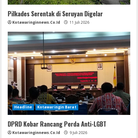
Pilkades Serentak di Seruyan Digelar
Kotawaringinnews.co.id
11 Juli 2026
Headline
Kotawaringin Barat
DPRD Kobar Rancang Perda Anti-LGBT
Kotawaringinnews.co.id
9 Juli 2026