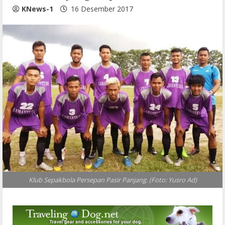
KNews-1
16 Desember 2017
Klub Sepakbola Persepan Pasir Panjang. (Foto: Yusro Ad)