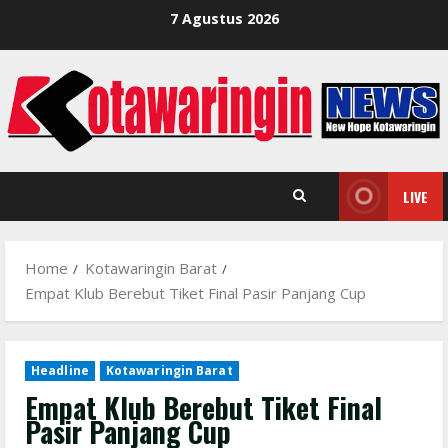
Skip
7 Agustus 2026
to
content
LIVE
Home
Kotawaringin Barat
Empat Klub Berebut Tiket Final Pasir Panjang Cup
Headline
Kotawaringin Barat
Empat Klub Berebut Tiket Final
Pasir Panjang Cup