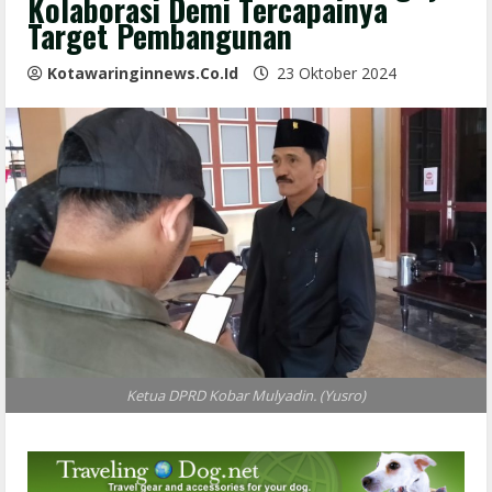
Kolaborasi Demi Tercapainya
Target Pembangunan
Kotawaringinnews.co.id
23 Oktober 2024
Ketua DPRD Kobar Mulyadin. (Yusro)