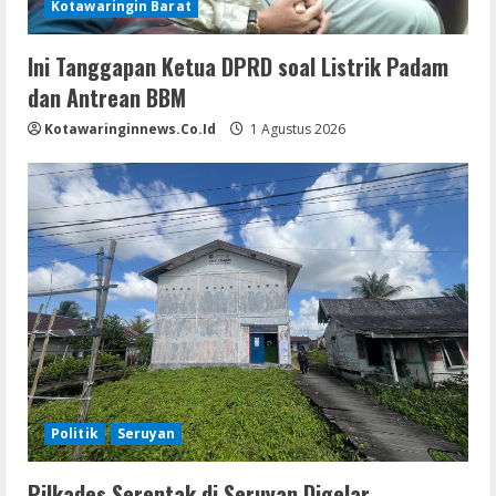
Kotawaringin Barat
Ini Tanggapan Ketua DPRD soal Listrik Padam
dan Antrean BBM
Kotawaringinnews.co.id
1 Agustus 2026
Politik
Seruyan
Pilkades Serentak di Seruyan Digelar