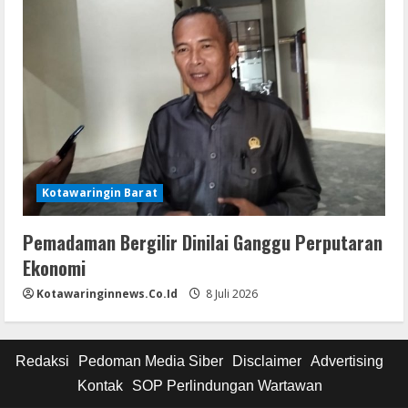
Kotawaringin Barat
Pemadaman Bergilir Dinilai Ganggu Perputaran
Ekonomi
Kotawaringinnews.co.id
8 Juli 2026
Redaksi
Pedoman Media Siber
Disclaimer
Advertising
Kontak
SOP Perlindungan Wartawan