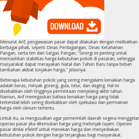
Menurut Arif, pengawasan pasar dapat dilakukan dengan melibatkan
berbagai pihak, seperti Dinas Perdagangan, Dinas Ketahanan
Pangan, serta tim dari Satgas Pangan. “Sinergi ini penting untuk
memastikan stabilitas harga kebutuhan pokok di pasaran, sehingga
masyarakat dapat merayakan Natal dan Tahun Baru tanpa beban
tambahan akibat lonjakan harga,” jelasnya.
Beberapa kebutuhan pokok yang sering mengalami kenaikan harga
adalah beras, minyak goreng, gula, telur, dan daging. Hal ini
disebabkan oleh tingginya permintaan menjelang akhir tahun.
Namun, Arif menegaskan bahwa kenaikan harga yang tidak
terkendali lebih sering disebabkan oleh spekulasi dan permainan
harga oleh oknum tertentu.
Untuk itu, ia mengusulkan agar pemerintah daerah segera menggelar
operasi pasar jika ditemukan harga yang melonjak tajam. Operasi
pasar dinilai efektif untuk menekan harga dan menyediakan
kebutuhan pokok dengan harga terjangkau bagi masyarakat.