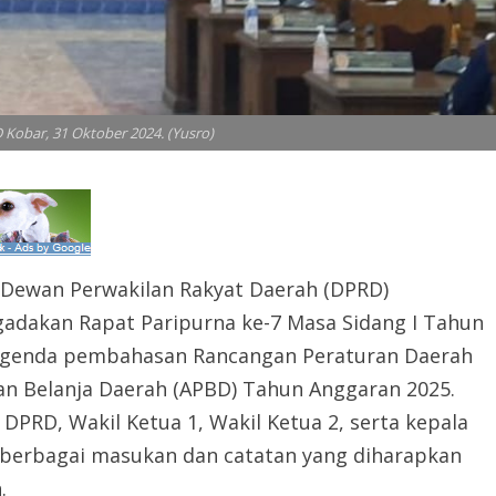
Kobar, 31 Oktober 2024. (Yusro)
Dewan Perwakilan Rakyat Daerah (DPRD)
adakan Rapat Paripurna ke-7 Masa Sidang I Tahun
i agenda pembahasan Rancangan Peraturan Daerah
n Belanja Daerah (APBD) Tahun Anggaran 2025.
 DPRD, Wakil Ketua 1, Wakil Ketua 2, serta kepala
berbagai masukan dan catatan yang diharapkan
.