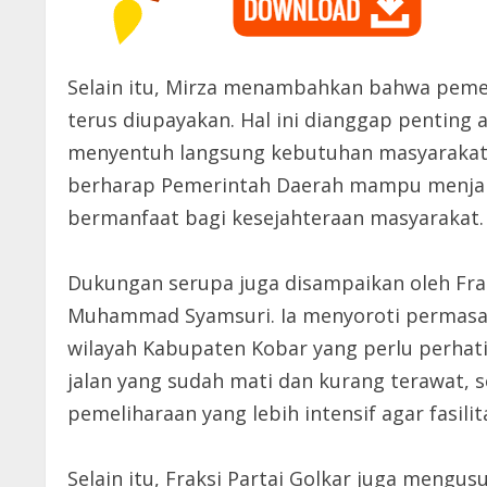
Selain itu, Mirza menambahkan bahwa peme
terus diupayakan. Hal ini dianggap penting
menyentuh langsung kebutuhan masyarakat d
berharap Pemerintah Daerah mampu menjal
bermanfaat bagi kesejahteraan masyarakat.
Dukungan serupa juga disampaikan oleh Fraks
Muhammad Syamsuri. Ia menyoroti permasal
wilayah Kabupaten Kobar yang perlu perhat
jalan yang sudah mati dan kurang terawat,
pemeliharaan yang lebih intensif agar fasili
Selain itu, Fraksi Partai Golkar juga mengu