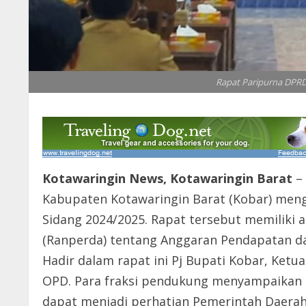
Rapat Paripurna DPRD 
Kotawaringin News, Kotawaringin Barat
– 
Kabupaten Kotawaringin Barat (Kobar) meng
Sidang 2024/2025. Rapat tersebut memilik
(Ranperda) tentang Anggaran Pendapatan da
Hadir dalam rapat ini Pj Bupati Kobar, Ketua
OPD. Para fraksi pendukung menyampaikan 
dapat menjadi perhatian Pemerintah Daerah