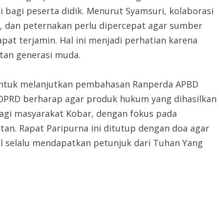
agi peserta didik. Menurut Syamsuri, kolaborasi
, dan peternakan perlu dipercepat agar sumber
pat terjamin. Hal ini menjadi perhatian karena
tan generasi muda.
i untuk melanjutkan pembahasan Ranperda APBD
. DPRD berharap agar produk hukum yang dihasilkan
agi masyarakat Kobar, dengan fokus pada
an. Rapat Paripurna ini ditutup dengan doa agar
il selalu mendapatkan petunjuk dari Tuhan Yang