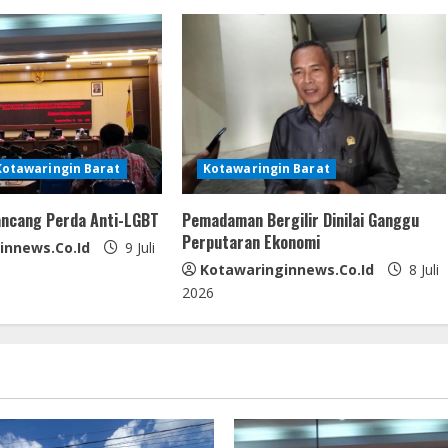
Kotawaringin Barat
Kotawaringin Barat
ncang Perda Anti-LGBT
Pemadaman Bergilir Dinilai Ganggu
Perputaran Ekonomi
innews.co.id
9 Juli
Kotawaringinnews.co.id
8 Juli
2026