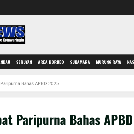
ANDAU
SERUYAN
AREA BORNEO
SUKAMARA
MURUNG RAYA
NAS
 Paripurna Bahas APBD 2025
pat Paripurna Bahas APBD