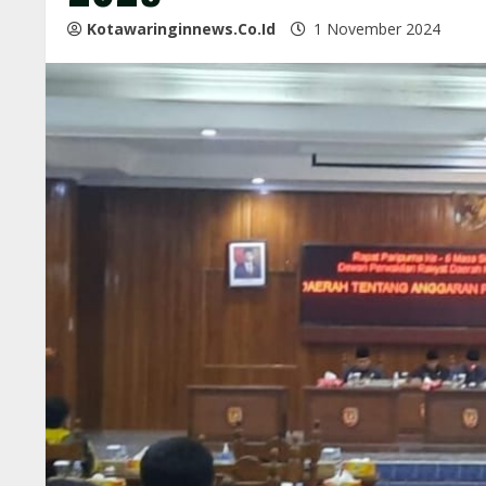
Kotawaringinnews.co.id
1 November 2024