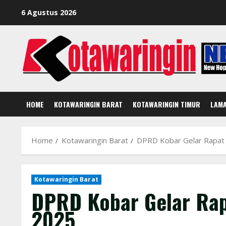
Skip
6 Agustus 2026
to
content
HOME
KOTAWARINGIN BARAT
KOTAWARINGIN TIMUR
LAM
Home
Kotawaringin Barat
DPRD Kobar Gelar Rapat
Kotawaringin Barat
DPRD Kobar Gelar Ra
2025