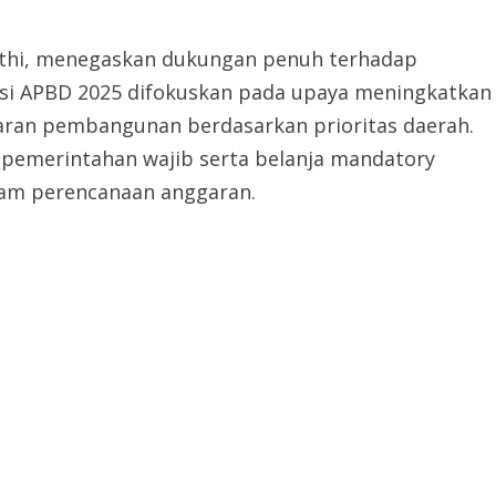
lfathi, menegaskan dukungan penuh terhadap
asi APBD 2025 difokuskan pada upaya meningkatkan
saran pembangunan berdasarkan prioritas daerah.
emerintahan wajib serta belanja mandatory
lam perencanaan anggaran.