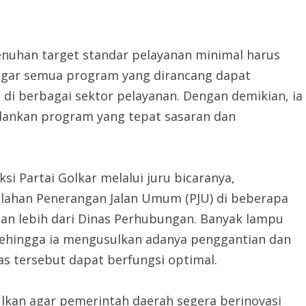
nuhan target standar pelayanan minimal harus
 agar semua program yang dirancang dapat
i berbagai sektor pelayanan. Dengan demikian, ia
ankan program yang tepat sasaran dan
i Partai Golkar melalui juru bicaranya,
ahan Penerangan Jalan Umum (PJU) di beberapa
ian lebih dari Dinas Perhubungan. Banyak lampu
 sehingga ia mengusulkan adanya penggantian dan
tas tersebut dapat berfungsi optimal.
sulkan agar pemerintah daerah segera berinovasi