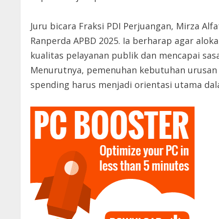
Juru bicara Fraksi PDI Perjuangan, Mirza A
Ranperda APBD 2025. Ia berharap agar alok
kualitas pelayanan publik dan mencapai sa
Menurutnya, pemenuhan kebutuhan urusan p
spending harus menjadi orientasi utama da