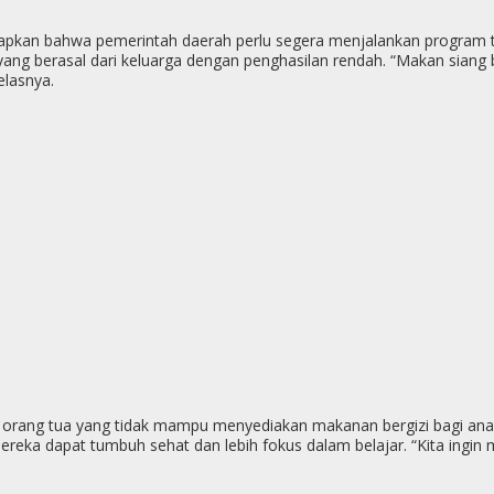
n bahwa pemerintah daerah perlu segera menjalankan program ters
yang berasal dari keluarga dengan penghasilan rendah. “Makan siang 
elasnya.
a orang tua yang tidak mampu menyediakan makanan bergizi bagi an
 mereka dapat tumbuh sehat dan lebih fokus dalam belajar. “Kita ing