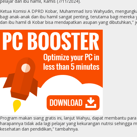
pelajar dan ibu hamil, Kamis (7/11/2024).
Ketua Komisi A DPRD Kobar, Muhammad Isro Wahyudin, mengungkapka
bagi anak-anak dan ibu hamil sangat penting, terutama bagi mereka 
dan ibu hamil di Kobar bisa mendapatkan asupan yang dibutuhkan,” j
Program makan siang gratis ini, lanjut Wahyu, dapat membantu par
harapannya tidak ada lagi pelajar yang kekurangan nutrisi sehingga
kesehatan dan pendidikan,” tambahnya.