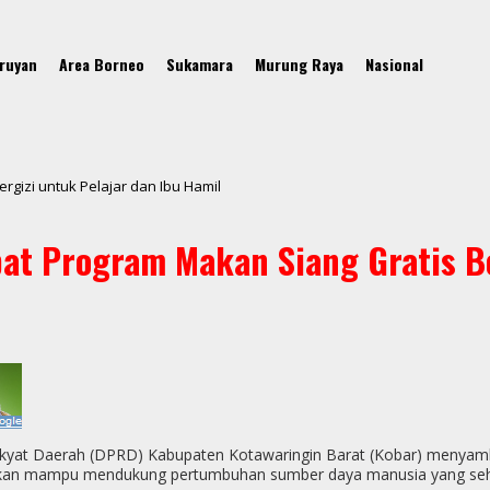
ruyan
Area Borneo
Sukamara
Murung Raya
Nasional
gizi untuk Pelajar dan Ibu Hamil
t Program Makan Siang Gratis Ber
yat Daerah (DPRD) Kabupaten Kotawaringin Barat (Kobar) menyambut
apkan mampu mendukung pertumbuhan sumber daya manusia yang sehat