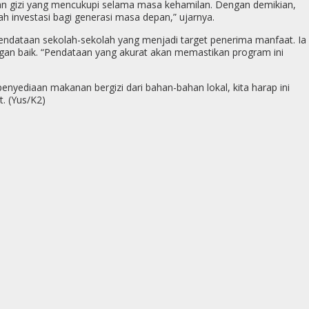
pan gizi yang mencukupi selama masa kehamilan. Dengan demikian,
ah investasi bagi generasi masa depan,” ujarnya.
dataan sekolah-sekolah yang menjadi target penerima manfaat. Ia
ngan baik. “Pendataan yang akurat akan memastikan program ini
yediaan makanan bergizi dari bahan-bahan lokal, kita harap ini
. (Yus/K2)