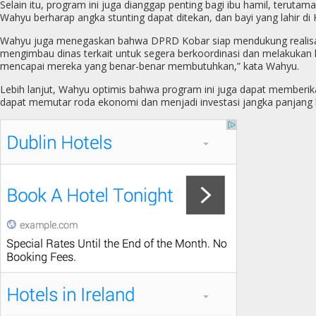
Selain itu, program ini juga dianggap penting bagi ibu hamil, ter
Wahyu berharap angka stunting dapat ditekan, dan bayi yang lahir di K
Wahyu juga menegaskan bahwa DPRD Kobar siap mendukung realisasi
mengimbau dinas terkait untuk segera berkoordinasi dan melakukan 
mencapai mereka yang benar-benar membutuhkan,” kata Wahyu.
Lebih lanjut, Wahyu optimis bahwa program ini juga dapat memberika
dapat memutar roda ekonomi dan menjadi investasi jangka panjang bag