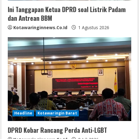
i
Ini Tanggapan Ketua DPRD soal Listrik Padam
n
dan Antrean BBM
g
Kotawaringinnews.co.id
1 Agustus 2026
Headline
Kotawaringin Barat
DPRD Kobar Rancang Perda Anti-LGBT