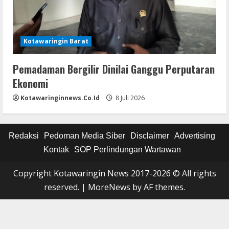
Kotawaringin Barat
Pemadaman Bergilir Dinilai Ganggu Perputaran
Ekonomi
Kotawaringinnews.co.id
8 Juli 2026
Redaksi
Pedoman Media Siber
Disclaimer
Advertising
Kontak
SOP Perlindungan Wartawan
Copyright Kotawaringin News 2017-2026 © All rights
reserved.
|
MoreNews
by AF themes.