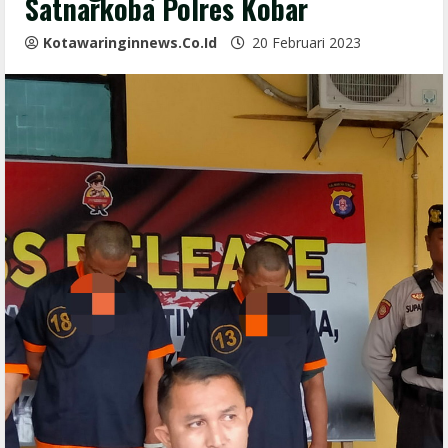
Satnarkoba Polres Kobar
Kotawaringinnews.co.id
20 Februari 2023