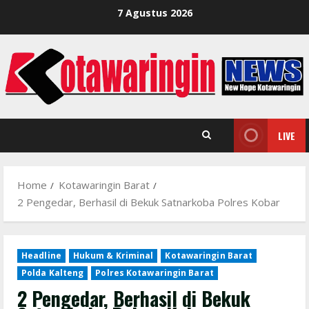
Skip
7 Agustus 2026
to
content
LIVE
Home
Kotawaringin Barat
2 Pengedar, Berhasil di Bekuk Satnarkoba Polres Kobar
Headline
Hukum & Kriminal
Kotawaringin Barat
Polda Kalteng
Polres Kotawaringin Barat
2 Pengedar, Berhasil di Bekuk