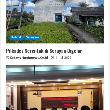
Politik
Seruyan
Pilkades Serentak di Seruyan Digelar
Kotawaringinnews.co.id
11 Juli 2026