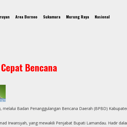
ruyan
Area Borneo
Sukamara
Murung Raya
Nasional
 Cepat Bencana
u, melalui Badan Penanggulangan Bencana Daerah (BPBD) Kabupat
mad Irwansyah, yang mewakili Penjabat Bupati Lamandau. Hadir dalam