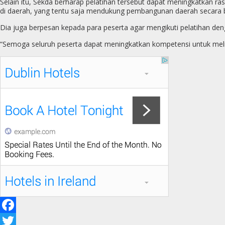
Selain itu, Sekda berharap pelatihan tersebut dapat meningkatkan 
di daerah, yang tentu saja mendukung pembangunan daerah secara be
Dia juga berpesan kepada para peserta agar mengikuti pelatihan den
“Semoga seluruh peserta dapat meningkatkan kompetensi untuk me
F