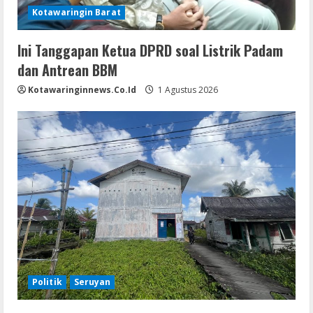
Kotawaringin Barat
Ini Tanggapan Ketua DPRD soal Listrik Padam
dan Antrean BBM
Kotawaringinnews.co.id
1 Agustus 2026
Politik
Seruyan