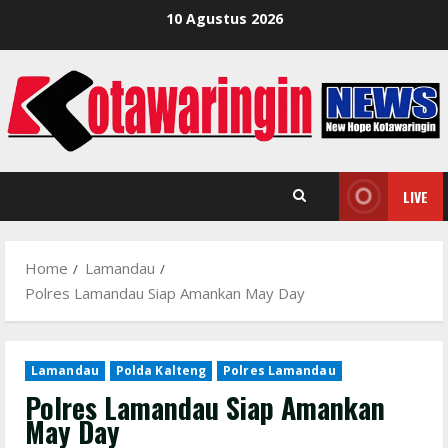
Skip
10 Agustus 2026
to
content
LIVE
Home
Lamandau
Polres Lamandau Siap Amankan May Day
Lamandau
Polda Kalteng
Polres Lamandau
Polres Lamandau Siap Amankan
May Day