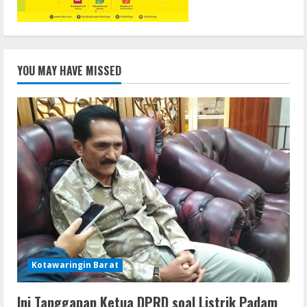
YOU MAY HAVE MISSED
Kotawaringin Barat
Ini Tanggapan Ketua DPRD soal Listrik Padam