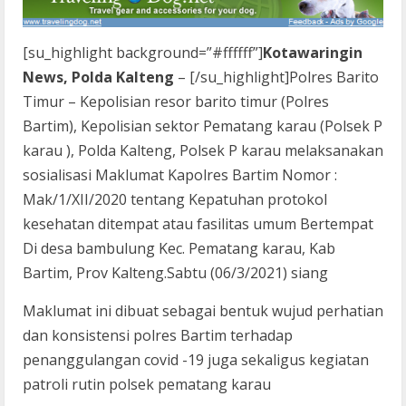
[su_highlight background=”#ffffff”]
Kotawaringin
News, Polda Kalteng
– [/su_highlight]Polres Barito
Timur – Kepolisian resor barito timur (Polres
Bartim), Kepolisian sektor Pematang karau (Polsek P
karau ), Polda Kalteng, Polsek P karau melaksanakan
sosialisasi Maklumat Kapolres Bartim Nomor :
Mak/1/XII/2020 tentang Kepatuhan protokol
kesehatan ditempat atau fasilitas umum Bertempat
Di desa bambulung Kec. Pematang karau, Kab
Bartim, Prov Kalteng.Sabtu (06/3/2021) siang
Maklumat ini dibuat sebagai bentuk wujud perhatian
dan konsistensi polres Bartim terhadap
penanggulangan covid -19 juga sekaligus kegiatan
patroli rutin polsek pematang karau