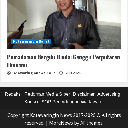
Kotawaringin Barat
Pemadaman Bergilir Dinilai Ganggu Perputaran
Ekonomi
Kotawaringinnews.co.id
8 Juli 2026
Redaksi
Pedoman Media Siber
Disclaimer
Advertising
Kontak
SOP Perlindungan Wartawan
Copyright Kotawaringin News 2017-2026 © All rights
reserved.
|
MoreNews
by AF themes.