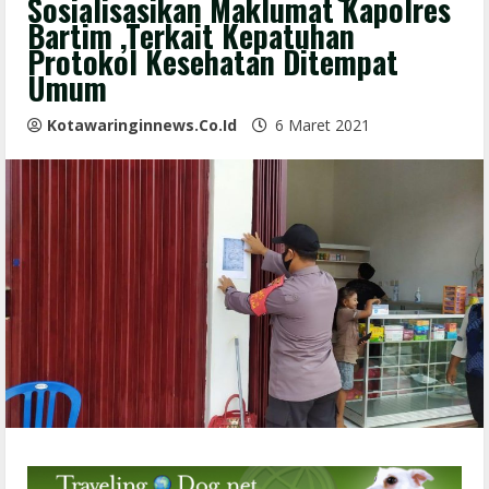
Sosialisasikan Maklumat Kapolres
Bartim ,Terkait Kepatuhan
Protokol Kesehatan Ditempat
Umum
Kotawaringinnews.co.id
6 Maret 2021