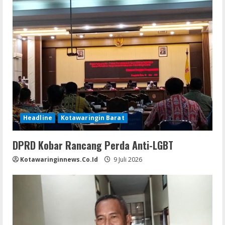
Headline
Kotawaringin Barat
DPRD Kobar Rancang Perda Anti-LGBT
Kotawaringinnews.co.id
9 Juli 2026