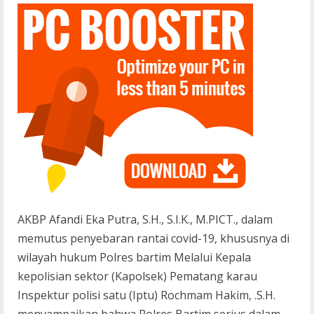
AKBP Afandi Eka Putra, S.H., S.I.K., M.PICT., dalam
memutus penyebaran rantai covid-19, khususnya di
wilayah hukum Polres bartim Melalui Kepala
kepolisian sektor (Kapolsek) Pematang karau
Inspektur polisi satu (Iptu) Rochmam Hakim, .S.H.