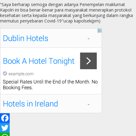
“Saya berharap semoga dengan adanya Penempelan maklumat
Kapolri ini bisa benar-benar para masyarakat menerapkan protokol
kesehatan serta kepada masyarakat yang berkunjung dalam rangka
memutus penyebaran Covid-19″ucap kapolsek(pm)
F