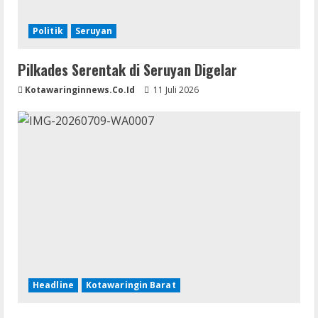
Politik
Seruyan
Pilkades Serentak di Seruyan Digelar
Kotawaringinnews.co.id
11 Juli 2026
Headline
Kotawaringin Barat