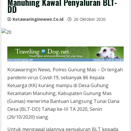
Manuhing Kawal Penyaluran BLT-
DD
Kotawaringinnews.co.id
26 Oktober 2020
Kotawaringin News, Polres Gunung Mas – Di tengah
pandemi virus Covid-19, sebanyak 86 Kepala
Keluarga (KK) kurang mampu di Desa Guhung
Kecamatan Manuhing, Kabupaten Gunung Mas
(Gumas) menerima Bantuan Langsung Tunai Dana
Desa (BLT-DD) Tahap ke-III TA 2020, Senin
(26/10/2020) siang.
Untuk mengawal jalannya penyaluran BLT kepada