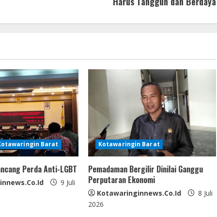
Harus Tangguh dan Berdaya
Kotawaringin Barat
Kotawaringin Barat
ncang Perda Anti-LGBT
Pemadaman Bergilir Dinilai Ganggu
Perputaran Ekonomi
innews.co.id
9 Juli
Kotawaringinnews.co.id
8 Juli
2026