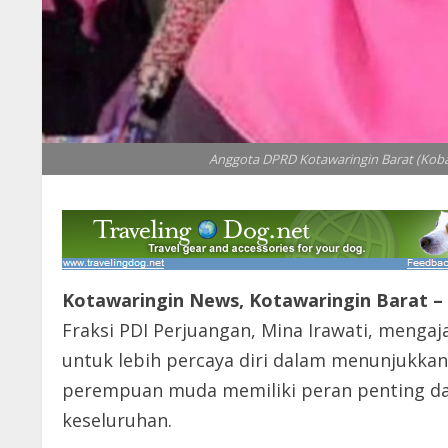
Anggota DPRD Kotawaringin Barat (Kobar)
Kotawaringin News, Kotawaringin Barat –
Fraksi PDI Perjuangan, Mina Irawati, menga
untuk lebih percaya diri dalam menunjukkan
perempuan muda memiliki peran penting 
keseluruhan.