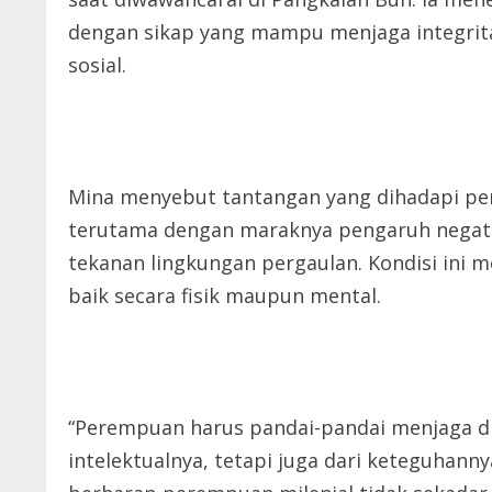
dengan sikap yang mampu menjaga integritas
sosial.
Mina menyebut tantangan yang dihadapi pe
terutama dengan maraknya pengaruh negatif 
tekanan lingkungan pergaulan. Kondisi ini
baik secara fisik maupun mental.
“Perempuan harus pandai-pandai menjaga di
intelektualnya, tetapi juga dari keteguhann