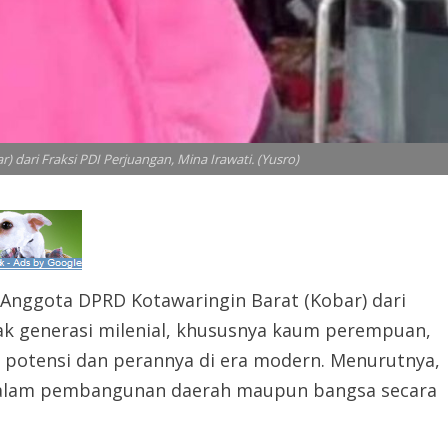
 dari Fraksi PDI Perjuangan, Mina Irawati. (Yusro)
Anggota DPRD Kotawaringin Barat (Kobar) dari
jak generasi milenial, khususnya kaum perempuan,
 potensi dan perannya di era modern. Menurutnya,
dalam pembangunan daerah maupun bangsa secara