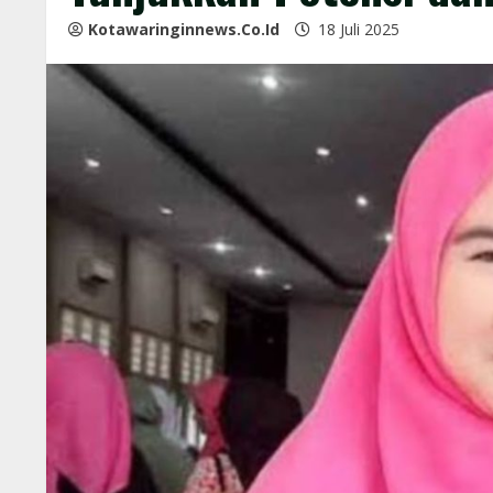
Kotawaringinnews.co.id
18 Juli 2025