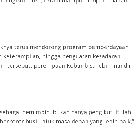
 mengikuti tren, tetapi mampu menjadi teladan
haknya terus mendorong program pemberdayaan
an keterampilan, hingga penguatan kesadaran
m tersebut, perempuan Kobar bisa lebih mandiri
ebagai pemimpin, bukan hanya pengikut. Itulah
berkontribusi untuk masa depan yang lebih baik,”