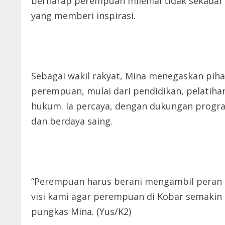
berharap perempuan milenial tidak sekadar
yang memberi inspirasi.
Sebagai wakil rakyat, Mina menegaskan pi
perempuan, mulai dari pendidikan, pelatih
hukum. Ia percaya, dengan dukungan progra
dan berdaya saing.
“Perempuan harus berani mengambil peran s
visi kami agar perempuan di Kobar semakin 
pungkas Mina. (Yus/K2)