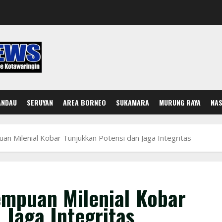
ANDAU
SERUYAN
AREA BORNEO
SUKAMARA
MURUNG RAYA
NAS
an Milenial Kobar Tunjukkan Potensi dan Jaga Integritas
empuan Milenial Kobar
 Jaga Integritas