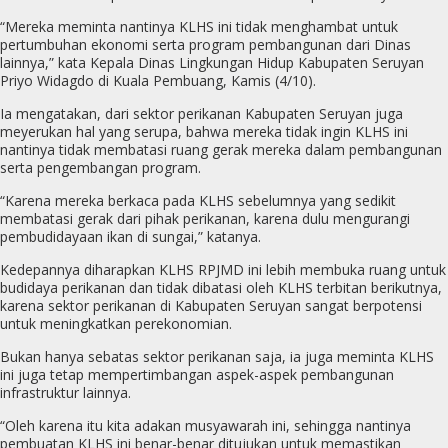
“Mereka meminta nantinya KLHS ini tidak menghambat untuk
pertumbuhan ekonomi serta program pembangunan dari Dinas
lainnya,” kata Kepala Dinas Lingkungan Hidup Kabupaten Seruyan
Priyo Widagdo di Kuala Pembuang, Kamis (4/10).
Ia mengatakan, dari sektor perikanan Kabupaten Seruyan juga
meyerukan hal yang serupa, bahwa mereka tidak ingin KLHS ini
nantinya tidak membatasi ruang gerak mereka dalam pembangunan
serta pengembangan program.
“Karena mereka berkaca pada KLHS sebelumnya yang sedikit
membatasi gerak dari pihak perikanan, karena dulu mengurangi
pembudidayaan ikan di sungai,” katanya.
Kedepannya diharapkan KLHS RPJMD ini lebih membuka ruang untuk
budidaya perikanan dan tidak dibatasi oleh KLHS terbitan berikutnya,
karena sektor perikanan di Kabupaten Seruyan sangat berpotensi
untuk meningkatkan perekonomian.
Bukan hanya sebatas sektor perikanan saja, ia juga meminta KLHS
ini juga tetap mempertimbangan aspek-aspek pembangunan
infrastruktur lainnya.
“Oleh karena itu kita adakan musyawarah ini, sehingga nantinya
pembuatan KLHS ini benar-benar ditujukan untuk memastikan