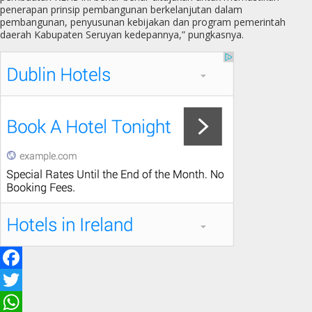
penerapan prinsip pembangunan berkelanjutan dalam
pembangunan, penyusunan kebijakan dan program pemerintah
daerah Kabupaten Seruyan kedepannya,” pungkasnya.
F
a
T