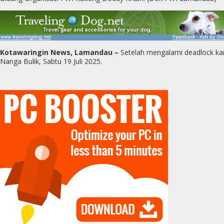
Kotawaringin News, Lamandau –
Setelah mengalami deadlock kar
Nanga Bulik, Sabtu 19 Juli 2025.