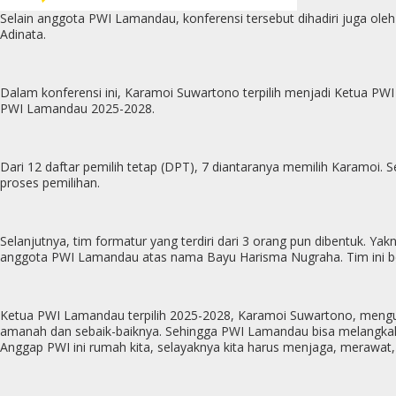
Selain anggota PWI Lamandau, konferensi tersebut dihadiri juga oleh
Adinata.
Dalam konferensi ini, Karamoi Suwartono terpilih menjadi Ketua P
PWI Lamandau 2025-2028.
Dari 12 daftar pemilih tetap (DPT), 7 diantaranya memilih Karamoi.
proses pemilihan.
Selanjutnya, tim formatur yang terdiri dari 3 orang pun dibentuk. Y
anggota PWI Lamandau atas nama Bayu Harisma Nugraha. Tim ini b
Ketua PWI Lamandau terpilih 2025-2028, Karamoi Suwartono, menguc
amanah dan sebaik-baiknya. Sehingga PWI Lamandau bisa melangka
Anggap PWI ini rumah kita, selayaknya kita harus menjaga, merawa