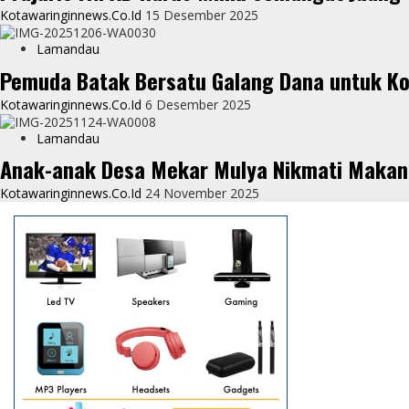
Kotawaringinnews.co.id
15 Desember 2025
r
Lamandau
Pemuda Batak Bersatu Galang Dana untuk Ko
Kotawaringinnews.co.id
6 Desember 2025
Lamandau
Anak-anak Desa Mekar Mulya Nikmati Makan 
Kotawaringinnews.co.id
24 November 2025