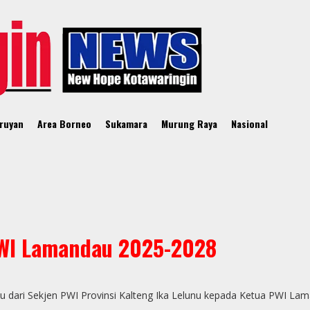
ruyan
Area Borneo
Sukamara
Murung Raya
Nasional
PWI Lamandau 2025-2028
 dari Sekjen PWI Provinsi Kalteng Ika Lelunu kepada Ketua PWI Lama