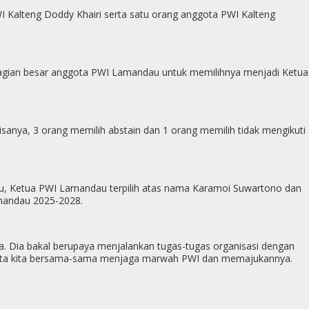
WI Kalteng Doddy Khairi serta satu orang anggota PWI Kalteng
bagian besar anggota PWI Lamandau untuk memilihnya menjadi Ketua
sanya, 3 orang memilih abstain dan 1 orang memilih tidak mengikuti
elunu, Ketua PWI Lamandau terpilih atas nama Karamoi Suwartono dan
mandau 2025-2028.
. Dia bakal berupaya menjalankan tugas-tugas organisasi dengan
ggota kita bersama-sama menjaga marwah PWI dan memajukannya.