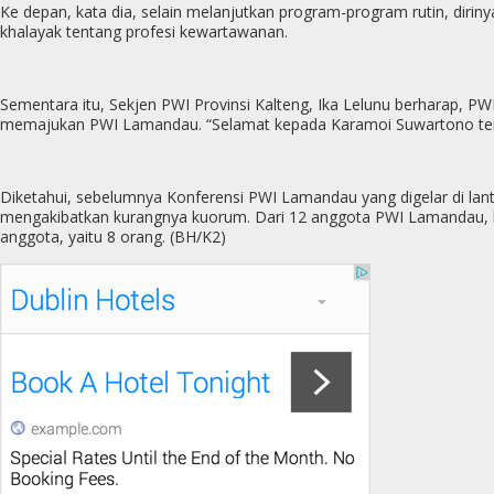
Ke depan, kata dia, selain melanjutkan program-program rutin, dir
khalayak tentang profesi kewartawanan.
Sementara itu, Sekjen PWI Provinsi Kalteng, Ika Lelunu berharap,
memajukan PWI Lamandau. “Selamat kepada Karamoi Suwartono terp
Diketahui, sebelumnya Konferensi PWI Lamandau yang digelar di lan
mengakibatkan kurangnya kuorum. Dari 12 anggota PWI Lamandau, ha
anggota, yaitu 8 orang. (BH/K2)