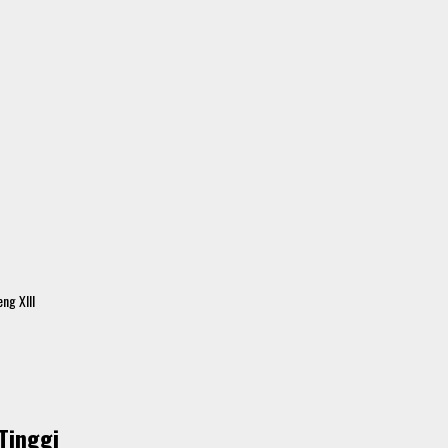
ng XIII
Tinggi