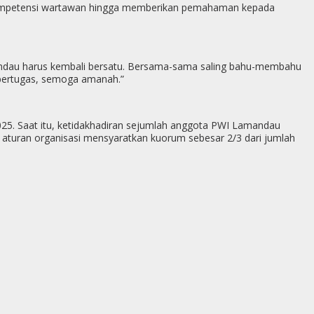
tan kompetensi wartawan hingga memberikan pemahaman kepada
amandau harus kembali bersatu. Bersama-sama saling bahu-membahu
bertugas, semoga amanah.”
025. Saat itu, ketidakhadiran sejumlah anggota PWI Lamandau
 aturan organisasi mensyaratkan kuorum sebesar 2/3 dari jumlah